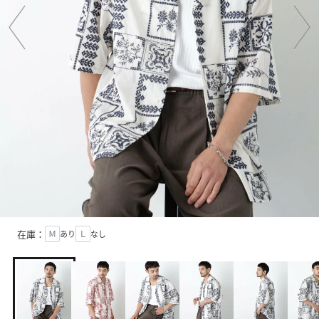
在庫：
Ｍ
あり
Ｌ
なし