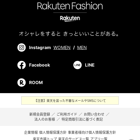
Instagram
WOMEN
/
MEN
Facebook
LINE
ROOM
【注意】楽天を装った不審なメールやSMSについて
新規会員登録
／
ご利用ガイド
／
お問い合わせ
／
法人のお客様
／
特定商取引法に基づく表記
企業情報
個人情報保護方針
事業者様向け個人情報保護方針
楽天市場トップ
楽天のサービス一覧
アプリ一覧