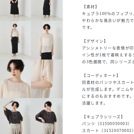
【素材】
キュプラ100％のフィブ
やわらかな風合いが魅力
です。
【デザイン】
アシンメトリーな表情が
イン性が1枚で着映えする
の3色展開で、同シリーズ
【コーディネート】
同素材のパンツやスカー
ルが完成します。デニム
にするのもおすすめです
活躍します。
【キュプラシリーズ】
パンツ（31500050003）
スカート（31520070002