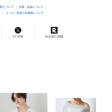
配について
交換・返品について
合
メーカー希望小売価格について
Xで共有
ROOMに投稿