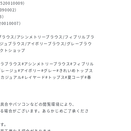
20010009）
90002）
3）
010007）
ブラウス/アシンメトリーブラウス/フィブリルブラ
ージュブラウス/アイボリーブラウス/グレーブラウ
レクトショップ
ュプラブラウス#アシンメトリーブラウス#フィブリル
グレージュ#アイボリー#グレー#きれいめトップス
めカジュアル#レイヤード#トップス#夏コーデ#春
り具合やパソコンなどの閲覧環境により、
る場合がございます。あらかじめご了承くださ
す。
が若干異なる場合があります。