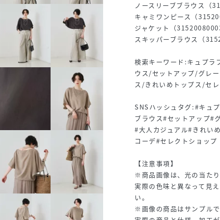
ノースリーブブラウス（315
キャミワンピース（315200
ジャケット（3152008000
スキッパーブラウス（31520
検索キーワード:キュプラ
ウス/セットアップ/グレ
ス/きれいめトップス/セ
SNSハッシュタグ:#キ
ブラウス#セットアップ#
#大人カジュアル#きれい
コーデ#セレクトショップ
【注意事項】
※商品画像は、光の当た
実際の色味と異なって見え
い。
※画像の商品はサンプルで
実際の商品と仕様、加工