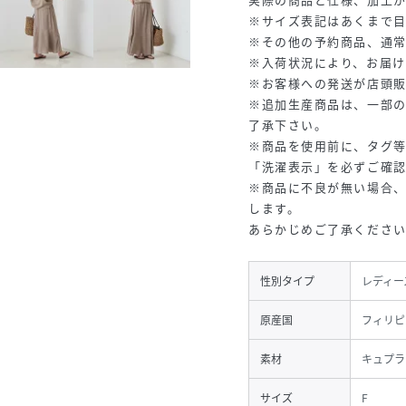
※サイズ表記はあくまで
※その他の予約商品、通
※入荷状況により、お届け
※お客様への発送が店頭
※追加生産商品は、一部
了承下さい。
※商品を使用前に、タグ
「洗濯表示」を必ずご確
※商品に不良が無い場合
します。
あらかじめご了承くださ
性別タイプ
レディー
原産国
フィリピ
素材
キュプラ
サイズ
F