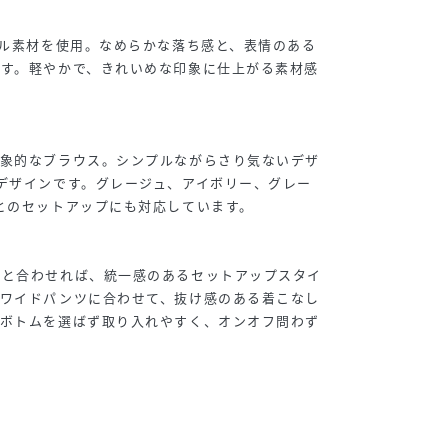
リル素材を使用。なめらかな落ち感と、表情のある
です。軽やかで、きれいめな印象に仕上がる素材感
印象的なブラウス。シンプルながらさり気ないデザ
デザインです。グレージュ、アイボリー、グレー
とのセットアップにも対応しています。
トと合わせれば、統一感のあるセットアップスタイ
やワイドパンツに合わせて、抜け感のある着こなし
。ボトムを選ばず取り入れやすく、オンオフ問わず
）