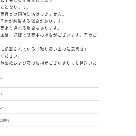
目安となります。
常商品との同時決済はできません。
予定が前後する場合があります。
販売より遅れる場合もあります。
の店舗、通販で販売中の場合がございます。予めご
等に記載されている「取り扱い上の注意書き」
認ください。
、包装紙および箱の彼損がございましても発送いた
い。
ス
ン
100%