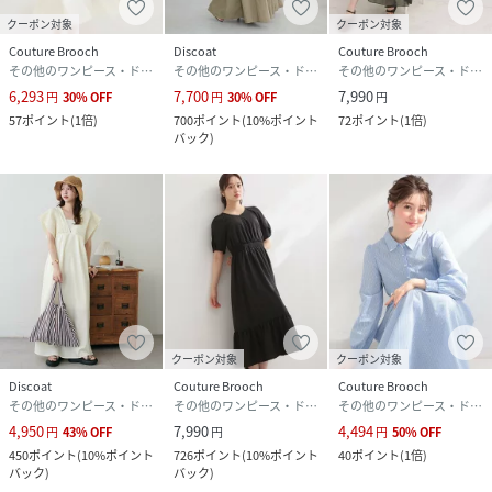
クーポン対象
クーポン対象
Couture Brooch
Discoat
Couture Brooch
その他のワンピース・ドレス
その他のワンピース・ドレス
その他のワンピース・ドレス
6,293
7,700
7,990
円
30
%
OFF
円
30
%
OFF
円
57
ポイント
(
1倍
)
700
ポイント
(
10%ポイント
72
ポイント
(
1倍
)
バック
)
クーポン対象
クーポン対象
Discoat
Couture Brooch
Couture Brooch
その他のワンピース・ドレス
その他のワンピース・ドレス
その他のワンピース・ドレス
4,950
7,990
4,494
円
43
%
OFF
円
円
50
%
OFF
450
ポイント
(
10%ポイント
726
ポイント
(
10%ポイント
40
ポイント
(
1倍
)
バック
)
バック
)