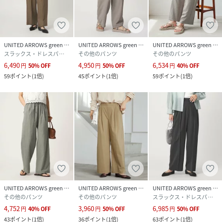
UNITED ARROWS green label relaxing
UNITED ARROWS green label relaxing
UNITED ARROWS green label relaxing
スラックス・ドレスパンツ
その他のパンツ
その他のパンツ
6,490
4,950
6,534
円
50
%
OFF
円
50
%
OFF
円
40
%
OFF
59
ポイント
(
1倍
)
45
ポイント
(
1倍
)
59
ポイント
(
1倍
)
UNITED ARROWS green label relaxing
UNITED ARROWS green label relaxing
UNITED ARROWS green label relaxing
その他のパンツ
その他のパンツ
スラックス・ドレスパンツ
4,752
3,960
6,985
円
40
%
OFF
円
50
%
OFF
円
50
%
OFF
43
ポイント
(
1倍
)
36
ポイント
(
1倍
)
63
ポイント
(
1倍
)