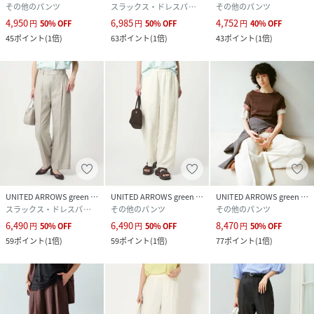
その他のパンツ
スラックス・ドレスパンツ
その他のパンツ
4,950
6,985
4,752
円
50
%
OFF
円
50
%
OFF
円
40
%
OFF
45
ポイント
(
1倍
)
63
ポイント
(
1倍
)
43
ポイント
(
1倍
)
UNITED ARROWS green label relaxing
UNITED ARROWS green label relaxing
UNITED ARROWS green label relaxing
スラックス・ドレスパンツ
その他のパンツ
その他のパンツ
6,490
6,490
8,470
円
50
%
OFF
円
50
%
OFF
円
50
%
OFF
59
ポイント
(
1倍
)
59
ポイント
(
1倍
)
77
ポイント
(
1倍
)