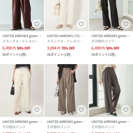
UNITED ARROWS green label relaxing
UNITED ARROWS LTD. OUTLET
UNITED ARROWS green label relaxing
スラックス・ドレスパンツ
スラックス・ドレスパンツ
その他のパンツ
6,490
3,894
6,490
円
50
%
OFF
円
70
%
OFF
円
50
%
OFF
59
ポイント
(
1倍
)
35
ポイント
(
1倍
)
59
ポイント
(
1倍
)
UNITED ARROWS green label relaxing
UNITED ARROWS green label relaxing
UNITED ARROWS green label relaxing
その他のパンツ
その他のパンツ
その他のパンツ