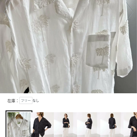
在庫：
フリー
なし