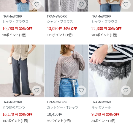
FRAMeWORK
FRAMeWORK
FRAMeWORK
シャツ・ブラウス
シャツ・ブラウス
シャツ・ブラウス
10,780
13,090
22,330
円
30
%
OFF
円
30
%
OFF
円
30
%
OFF
98
ポイント
(
1倍
)
119
ポイント
(
1倍
)
203
ポイント
(
1倍
)
FRAMeWORK
FRAMeWORK
FRAMeWORK
その他のパンツ
カットソー・Tシャツ
キャミソール
16,170
10,450
9,240
円
30
%
OFF
円
円
30
%
OFF
147
ポイント
(
1倍
)
95
ポイント
(
1倍
)
84
ポイント
(
1倍
)