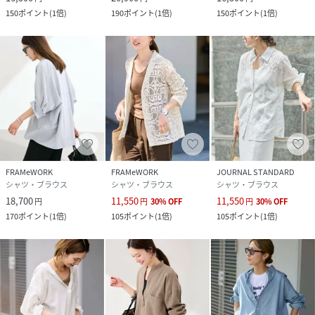
150
ポイント
(
1倍
)
190
ポイント
(
1倍
)
150
ポイント
(
1倍
)
FRAMeWORK
FRAMeWORK
JOURNAL STANDARD
シャツ・ブラウス
シャツ・ブラウス
シャツ・ブラウス
18,700
11,550
11,550
円
円
30
%
OFF
円
30
%
OFF
170
ポイント
(
1倍
)
105
ポイント
(
1倍
)
105
ポイント
(
1倍
)