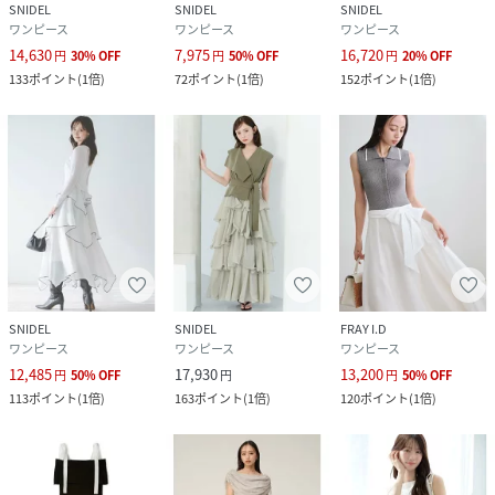
SNIDEL
SNIDEL
SNIDEL
ワンピース
ワンピース
ワンピース
14,630
7,975
16,720
円
30
%
OFF
円
50
%
OFF
円
20
%
OFF
133
ポイント
(
1倍
)
72
ポイント
(
1倍
)
152
ポイント
(
1倍
)
SNIDEL
SNIDEL
FRAY I.D
ワンピース
ワンピース
ワンピース
12,485
17,930
13,200
円
50
%
OFF
円
円
50
%
OFF
113
ポイント
(
1倍
)
163
ポイント
(
1倍
)
120
ポイント
(
1倍
)