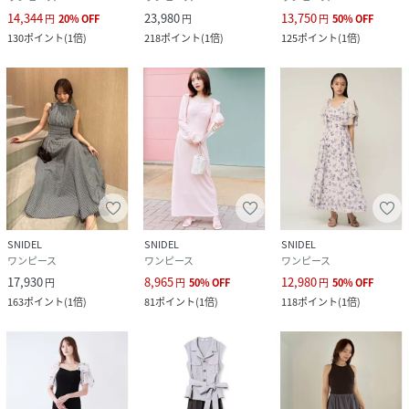
14,344
23,980
13,750
円
20
%
OFF
円
円
50
%
OFF
130
ポイント
(
1倍
)
218
ポイント
(
1倍
)
125
ポイント
(
1倍
)
SNIDEL
SNIDEL
SNIDEL
ワンピース
ワンピース
ワンピース
17,930
8,965
12,980
円
円
50
%
OFF
円
50
%
OFF
163
ポイント
(
1倍
)
81
ポイント
(
1倍
)
118
ポイント
(
1倍
)