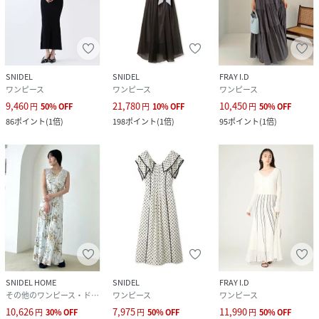
SNIDEL
SNIDEL
FRAY I.D
ワンピース
ワンピース
ワンピース
9,460
21,780
10,450
円
50
%
OFF
円
10
%
OFF
円
50
%
OFF
86
ポイント
(
1倍
)
198
ポイント
(
1倍
)
95
ポイント
(
1倍
)
SNIDEL HOME
SNIDEL
FRAY I.D
その他のワンピース・ドレス
ワンピース
ワンピース
10,626
7,975
11,990
円
30
%
OFF
円
50
%
OFF
円
50
%
OFF