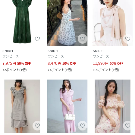
SNIDEL
SNIDEL
SNIDEL
ワンピース
ワンピース
ワンピース
7,975
8,470
11,990
円
50
%
OFF
円
50
%
OFF
円
50
%
OFF
72
ポイント
(
1倍
)
77
ポイント
(
1倍
)
109
ポイント
(
1倍
)