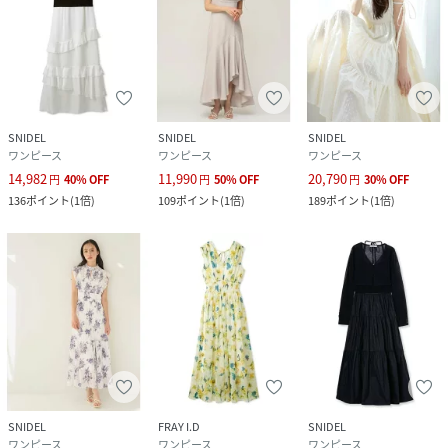
SNIDEL
SNIDEL
SNIDEL
ワンピース
ワンピース
ワンピース
14,982
11,990
20,790
円
40
%
OFF
円
50
%
OFF
円
30
%
OFF
136
ポイント
(
1倍
)
109
ポイント
(
1倍
)
189
ポイント
(
1倍
)
SNIDEL
FRAY I.D
SNIDEL
ワンピース
ワンピース
ワンピース