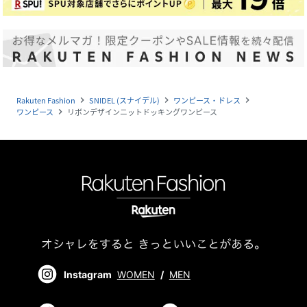
Rakuten Fashion
SNIDEL (スナイデル)
ワンピース・ドレス
navigate_next
navigate_next
navigate_next
ワンピース
リボンデザインニットドッキングワンピース
navigate_next
Instagram
WOMEN
/
MEN