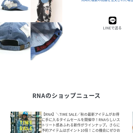
LINEで送る
RNA
のショップニュース
【RNA】＼TIME SALE／秋の最新アイテムがお得
に手に入るタイムセールを開催中！RNAらしいス
トリート感あふれる新作がラインナップ。さらに
予約アイテムはポイント10倍！この機会にぜひお