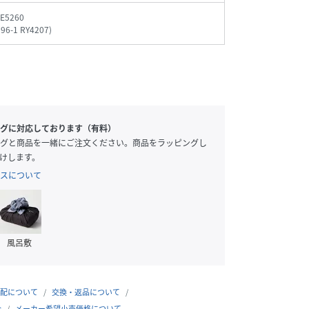
E5260
796-1 RY4207
)
グに対応しております（有料）
グと商品を一緒にご注文ください。商品をラッピングし
けします。
スについて
風呂敷
配について
交換・返品について
合
メーカー希望小売価格について