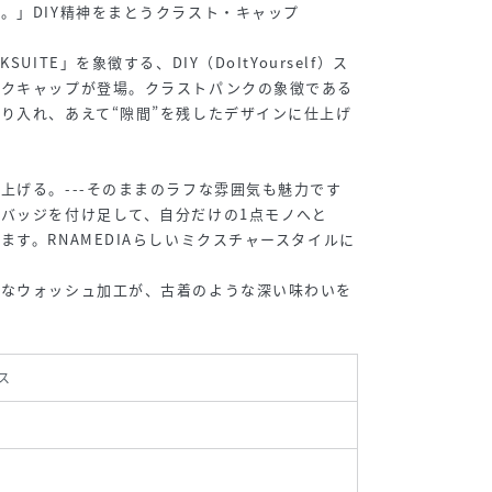
。」DIY精神をまとうクラスト・キャップ
UITE」を象徴する、DIY（DoItYourself）ス
ークキャップが登場。クラストパンクの象徴である
り入れ、あえて“隙間”を残したデザインに仕上げ
上げる。---そのままのラフな雰囲気も魅力です
バッジを付け足して、自分だけの1点モノへと
ます。RNAMEDIAらしいミクスチャースタイルに
クなウォッシュ加工が、古着のような深い味わいを
ス