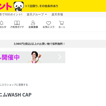
で100ポイント!
楽天グループ
楽天市場
3,980円(税込)以上のお買い物で送料無料！
navigate_next
に入りショップに登録する
ニムWASH CAP