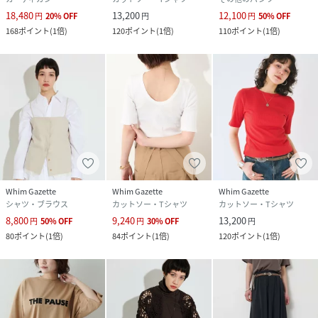
18,480
13,200
12,100
円
20
%
OFF
円
円
50
%
OFF
168
ポイント
(
1倍
)
120
ポイント
(
1倍
)
110
ポイント
(
1倍
)
Whim Gazette
Whim Gazette
Whim Gazette
シャツ・ブラウス
カットソー・Tシャツ
カットソー・Tシャツ
8,800
9,240
13,200
円
50
%
OFF
円
30
%
OFF
円
80
ポイント
(
1倍
)
84
ポイント
(
1倍
)
120
ポイント
(
1倍
)