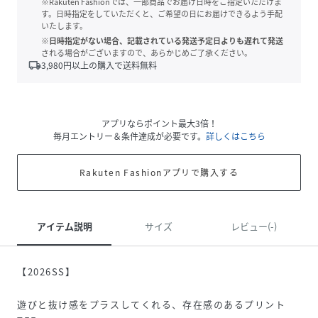
※Rakuten Fashionでは、一部商品でお届け日時をご指定いただけま
す。日時指定をしていただくと、ご希望の日にお届けできるよう手配
いたします。
※日時指定がない場合、記載されている発送予定日よりも遅れて発送
される場合がございますので、あらかじめご了承ください。
local_shipping
3,980
円以上の購入で送料無料
アプリならポイント最大3倍！
毎月エントリー＆条件達成が必要です。
詳しくはこちら
Rakuten Fashionアプリで購入する
アイテム説明
サイズ
レビュー(-)
【2026SS】
遊びと抜け感をプラスしてくれる、存在感のあるプリント