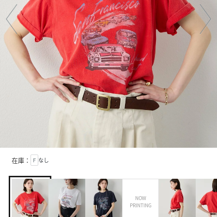
在庫：
F
なし
NOW
PRINTING