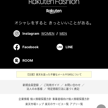
Instagram
WOMEN
/
MEN
Facebook
LINE
ROOM
【注意】楽天を装った不審なメールやSMSについて
新規会員登録
／
ご利用ガイド
／
お問い合わせ
／
法人のお客様
／
特定商取引法に基づく表記
企業情報
個人情報保護方針
事業者様向け個人情報保護方針
楽天市場トップ
楽天のサービス一覧
アプリ一覧