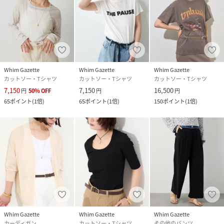
Whim Gazette
Whim Gazette
Whim Gazette
カットソー・Tシャツ
カットソー・Tシャツ
カットソー・Tシャツ
7,150
7,150
16,500
円
50
%
OFF
円
円
65
ポイント
(
1倍
)
65
ポイント
(
1倍
)
150
ポイント
(
1倍
)
Whim Gazette
Whim Gazette
Whim Gazette
カーディガン
カットソー・Tシャツ
その他のパンツ