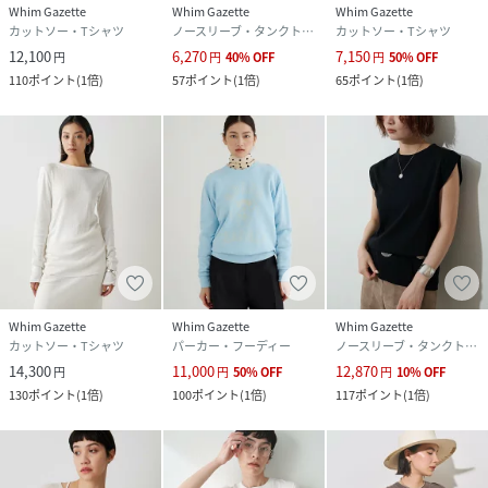
Whim Gazette
Whim Gazette
Whim Gazette
カットソー・Tシャツ
ノースリーブ・タンクトップ
カットソー・Tシャツ
12,100
6,270
7,150
円
円
40
%
OFF
円
50
%
OFF
110
ポイント
(
1倍
)
57
ポイント
(
1倍
)
65
ポイント
(
1倍
)
Whim Gazette
Whim Gazette
Whim Gazette
カットソー・Tシャツ
パーカー・フーディー
ノースリーブ・タンクトップ
14,300
11,000
12,870
円
円
50
%
OFF
円
10
%
OFF
130
ポイント
(
1倍
)
100
ポイント
(
1倍
)
117
ポイント
(
1倍
)