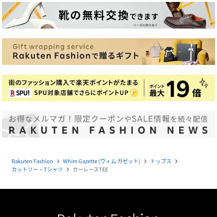
Rakuten Fashion
Whim Gazette (ウィム ガゼット)
トップス
navigate_next
navigate_next
navigate_next
カットソー・Tシャツ
カーレースTEE
navigate_next