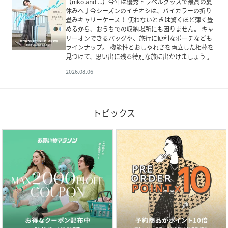
【niko and ...】今年は優秀トラベルグッズで最高の夏
休みへ♩今シーズンのイチオシは、バイカラーの折り
畳みキャリーケース！ 使わないときは驚くほど薄く畳
めるから、おうちでの収納場所にも困りません。 キャ
リーオンできるバッグや、旅行に便利なポーチなども
ラインナップ。 機能性とおしゃれさを両立した相棒を
見つけて、思い出に残る特別な旅に出かけましょう♩
2026.08.06
トピックス