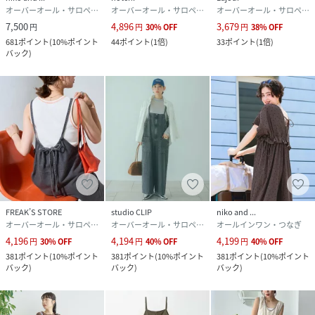
オーバーオール・サロペット
オーバーオール・サロペット
オーバーオール・サロペット
7,500
4,896
3,679
円
円
30
%
OFF
円
38
%
OFF
681
ポイント
(
10%ポイント
44
ポイント
(
1倍
)
33
ポイント
(
1倍
)
バック
)
FREAK’S STORE
studio CLIP
niko and ...
オーバーオール・サロペット
オーバーオール・サロペット
オールインワン・つなぎ
4,196
4,194
4,199
円
30
%
OFF
円
40
%
OFF
円
40
%
OFF
381
ポイント
(
10%ポイント
381
ポイント
(
10%ポイント
381
ポイント
(
10%ポイント
バック
)
バック
)
バック
)