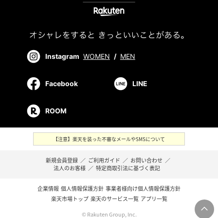
Instagram
WOMEN
/
MEN
Facebook
LINE
ROOM
【注意】楽天を装った不審なメールやSMSについて
新規会員登録
／
ご利用ガイド
／
お問い合わせ
／
法人のお客様
／
特定商取引法に基づく表記
企業情報
個人情報保護方針
事業者様向け個人情報保護方針
楽天市場トップ
楽天のサービス一覧
アプリ一覧
© Rakuten Group, Inc.