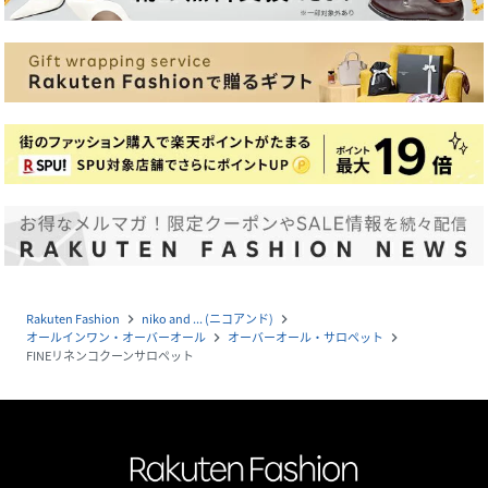
Rakuten Fashion
niko and ... (ニコアンド)
navigate_next
navigate_next
オールインワン・オーバーオール
オーバーオール・サロペット
navigate_next
navigate_next
FINEリネンコクーンサロペット