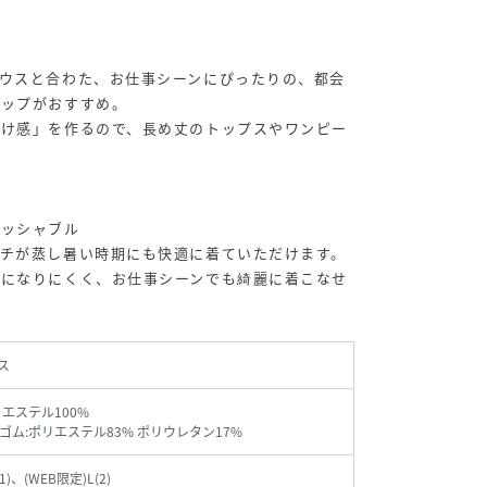
ウスと合わた、お仕事シーンにぴったりの、都会
アップがおすすめ。
抜け感」を作るので、長め丈のトップスやワンピー
ォッシャブル
ッチが蒸し暑い時期にも快適に着ていただけます。
ワになりにくく、お仕事シーンでも綺麗に着こなせ
ス
リエステル100%
ゴム:ポリエステル83% ポリウレタン17%
(1)、(WEB限定)L(2)