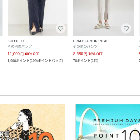
SOFFITTO
GRACE CONTINENTAL
その他のパンツ
その他のパンツ
11,000
8,580
円
60
%
OFF
円
70
%
OFF
1,000
ポイント
(
10%ポイントバック
)
78
ポイント
(
1倍
)