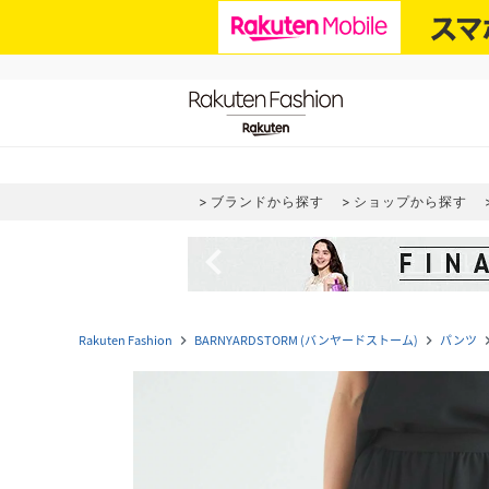
ブランドから探す
ショップから探す
navigate_before
Rakuten Fashion
BARNYARDSTORM (バンヤードストーム)
パンツ
navigate_next
navigate_next
navigat