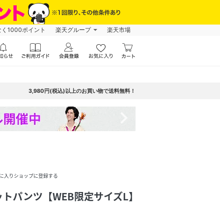
なく1000ポイント
楽天グループ
楽天市場
3,980円(税込)以上のお買い物で送料無料！
navigate_next
に入りショップに登録する
トパンツ【WEB限定サイズL】