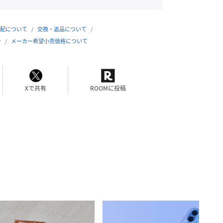
配について
交換・返品について
合
メーカー希望小売価格について
Xで共有
ROOMに投稿