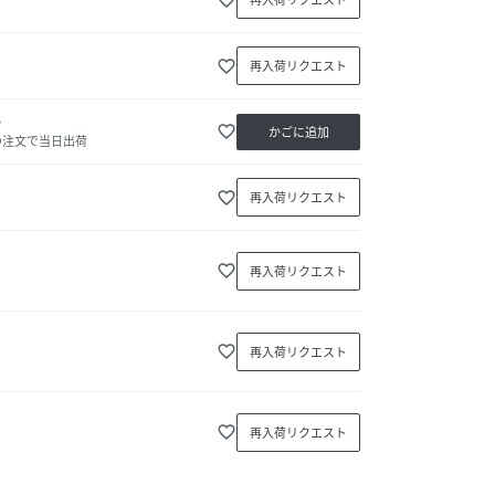
favorite_border
再入荷リクエスト
か
favorite_border
かごに追加
の注文で当日出荷
favorite_border
再入荷リクエスト
favorite_border
再入荷リクエスト
favorite_border
再入荷リクエスト
favorite_border
再入荷リクエスト