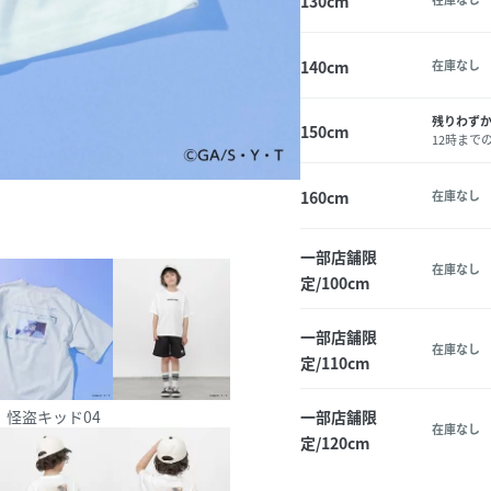
130cm
140cm
在庫なし
残りわず
150cm
12時まで
160cm
在庫なし
一部店舗限
在庫なし
定/100cm
一部店舗限
在庫なし
定/110cm
怪盗キッド04
一部店舗限
在庫なし
定/120cm