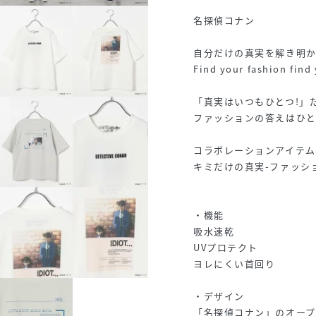
名探偵コナン
自分だけの真実を解き明
Find your fashion find 
「真実はいつもひとつ!」
ファッションの答えはひ
コラボレーションアイテム
キミだけの真実-ファッシ
・機能
吸水速乾
UVプロテクト
ヨレにくい首回り
・デザイン
「名探偵コナン」のオー