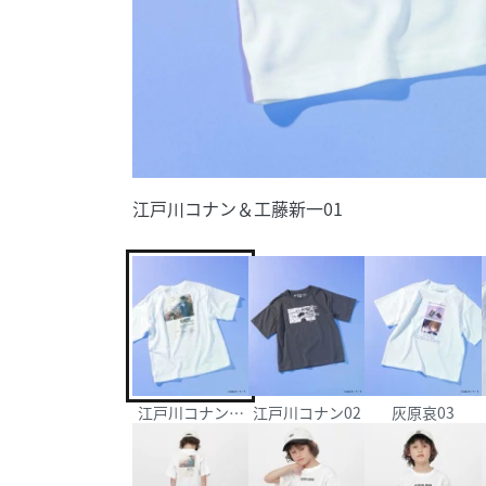
江戸川コナン＆工藤新一01
江戸川コナン＆工藤新一01
江戸川コナン02
灰原哀03