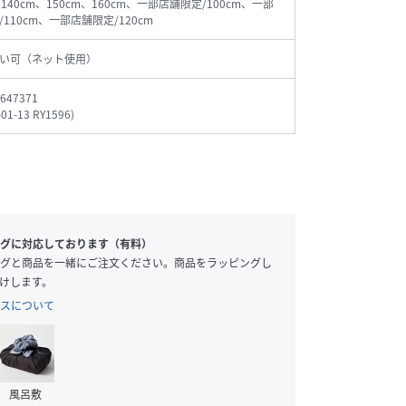
、140cm、150cm、160cm、一部店舗限定/100cm、一部
110cm、一部店舗限定/120cm
い可（ネット使用）
647371
-01-13 RY1596
)
グに対応しております（有料）
グと商品を一緒にご注文ください。商品をラッピングし
けします。
スについて
風呂敷