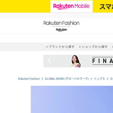
ブランドから探す
ショップから探す
navigate_before
Rakuten Fashion
GLOBAL WORK (グローバルワーク)
トップス
カ
navigate_next
navigate_next
navigate_next