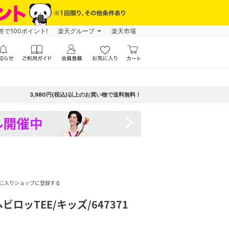
で100ポイント!
楽天グループ
楽天市場
3,980円(税込)以上のお買い物で送料無料！
navigate_next
に入りショップに登録する
ロッTEE/キッズ/647371