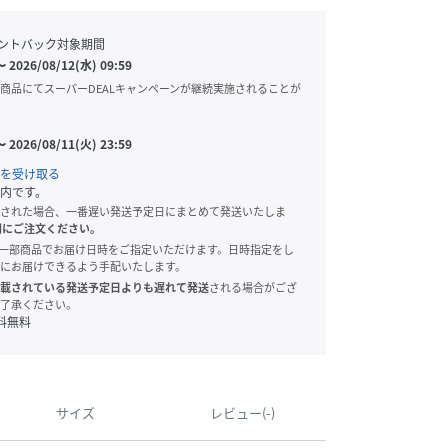
ントバック対象期間
〜
2026/08/12(水) 09:59
商品にてスーパーDEALキャンペーンが継続実施されることが
〜
2026/08/11(火) 23:59
を受け取る
内です。
された場合、一番遅い発送予定日にまとめて発送いたしま
別にご注文ください。
onでは、一部商品でお届け日時をご指定いただけます。日時指定をし
にお届けできるよう手配いたします。
載されている発送予定日よりも遅れて発送
される場合がござ
了承ください。
料無料
サイズ
レビュー(-)