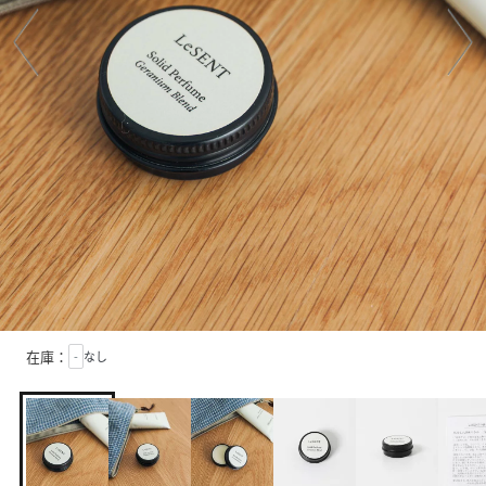
在庫：
-
なし