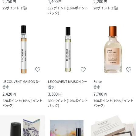
2,750
1,400
2,200
円
円
円
25
ポイント
(
1倍
)
127
ポイント
(
10%ポイント
20
ポイント
(
1倍
)
バック
)
LE COUVENT MAISON DE PARFUM
LE COUVENT MAISON DE PARFUM
Forte
香水
香水
香水
2,420
3,300
7,700
円
円
円
220
ポイント
(
10%ポイント
300
ポイント
(
10%ポイント
700
ポイント
(
10%ポイント
バック
)
バック
)
バック
)