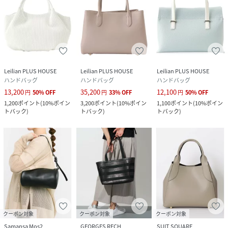
Leilian PLUS HOUSE
Leilian PLUS HOUSE
Leilian PLUS HOUSE
ハンドバッグ
ハンドバッグ
ハンドバッグ
13,200
35,200
12,100
円
50
%
OFF
円
33
%
OFF
円
50
%
OFF
1,200
ポイント
(
10%ポイン
3,200
ポイント
(
10%ポイン
1,100
ポイント
(
10%ポイン
トバック
)
トバック
)
トバック
)
クーポン対象
クーポン対象
クーポン対象
Samansa Mos2
GEORGES RECH
SUIT SQUARE