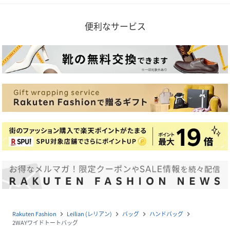
便利なサービス
Rakuten Fashion
Leilian (レリアン)
バッグ
ハンドバッグ
navigate_next
navigate_next
navigate_next
navigate_next
2WAYワイドトートバッグ