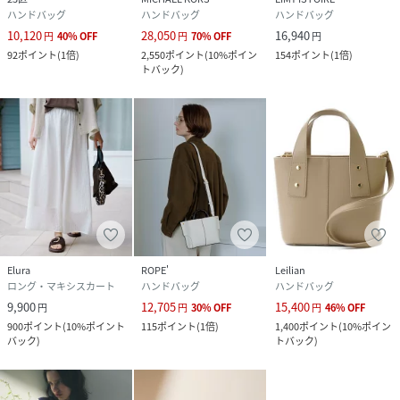
ハンドバッグ
ハンドバッグ
ハンドバッグ
10,120
28,050
16,940
円
40
%
OFF
円
70
%
OFF
円
92
ポイント
(
1倍
)
2,550
ポイント
(
10%ポイン
154
ポイント
(
1倍
)
トバック
)
Elura
ROPE'
Leilian
ロング・マキシスカート
ハンドバッグ
ハンドバッグ
9,900
12,705
15,400
円
円
30
%
OFF
円
46
%
OFF
900
ポイント
(
10%ポイント
115
ポイント
(
1倍
)
1,400
ポイント
(
10%ポイン
バック
)
トバック
)