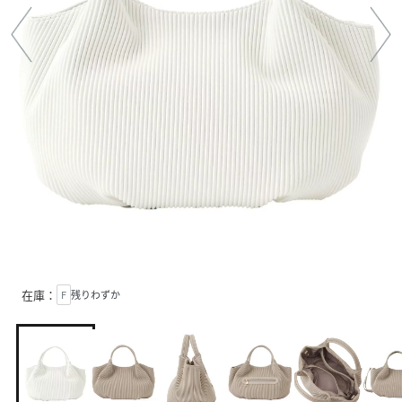
在庫：
F
残りわずか