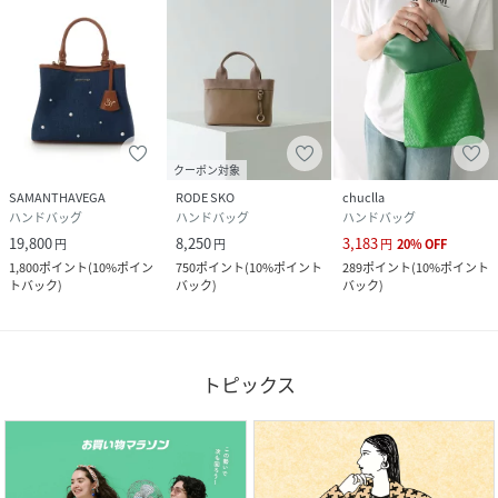
クーポン対象
SAMANTHAVEGA
RODE SKO
chuclla
ハンドバッグ
ハンドバッグ
ハンドバッグ
19,800
8,250
3,183
円
円
円
20
%
OFF
1,800
ポイント
(
10%ポイン
750
ポイント
(
10%ポイント
289
ポイント
(
10%ポイント
トバック
)
バック
)
バック
)
トピックス