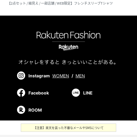
【2点セット / 細見え / 一部店舗 / WEB限定】フレンチスリーブTシャツ
Instagram
WOMEN
/
MEN
Facebook
LINE
ROOM
【注意】楽天を装った不審なメールやSMSについて