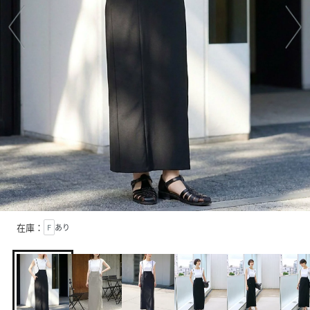
在庫：
F
あり