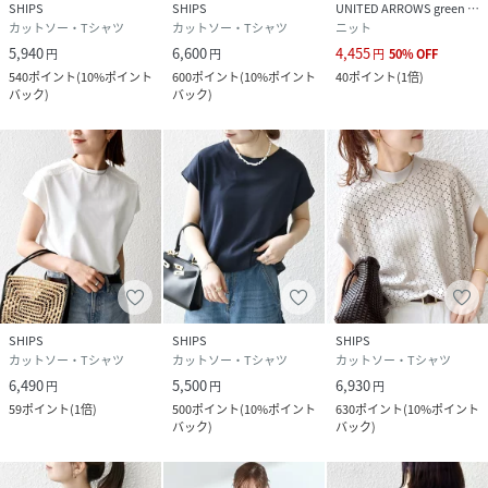
SHIPS
SHIPS
UNITED ARROWS green label relaxing
カットソー・Tシャツ
カットソー・Tシャツ
ニット
5,940
6,600
4,455
円
円
円
50
%
OFF
540
ポイント
(
10%ポイント
600
ポイント
(
10%ポイント
40
ポイント
(
1倍
)
バック
)
バック
)
SHIPS
SHIPS
SHIPS
カットソー・Tシャツ
カットソー・Tシャツ
カットソー・Tシャツ
6,490
5,500
6,930
円
円
円
59
ポイント
(
1倍
)
500
ポイント
(
10%ポイント
630
ポイント
(
10%ポイント
バック
)
バック
)