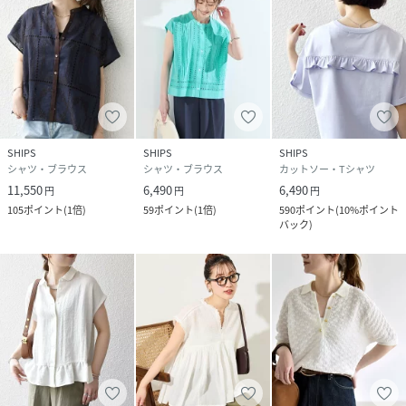
SHIPS
SHIPS
SHIPS
シャツ・ブラウス
シャツ・ブラウス
カットソー・Tシャツ
11,550
6,490
6,490
円
円
円
105
ポイント
(
1倍
)
59
ポイント
(
1倍
)
590
ポイント
(
10%ポイント
バック
)