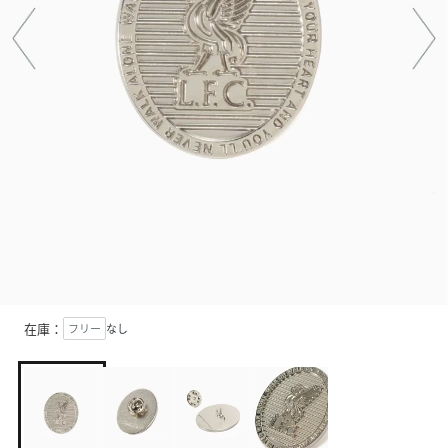
在庫：
フリー
なし