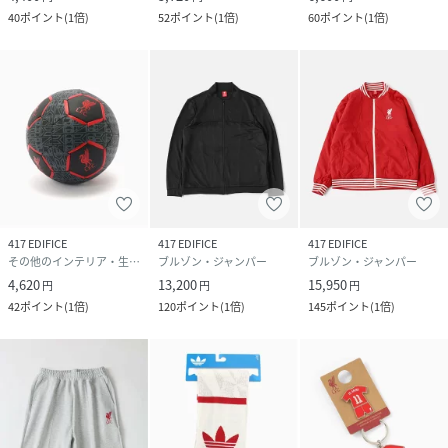
40
ポイント
(
1倍
)
52
ポイント
(
1倍
)
60
ポイント
(
1倍
)
417 EDIFICE
417 EDIFICE
417 EDIFICE
その他のインテリア・生活雑貨
ブルゾン・ジャンパー
ブルゾン・ジャンパー
4,620
13,200
15,950
円
円
円
42
ポイント
(
1倍
)
120
ポイント
(
1倍
)
145
ポイント
(
1倍
)