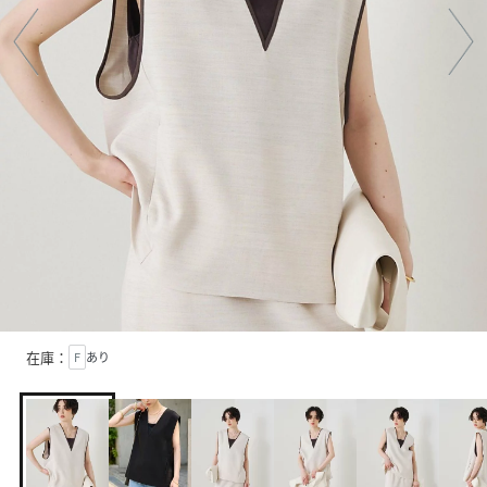
在庫：
F
あり