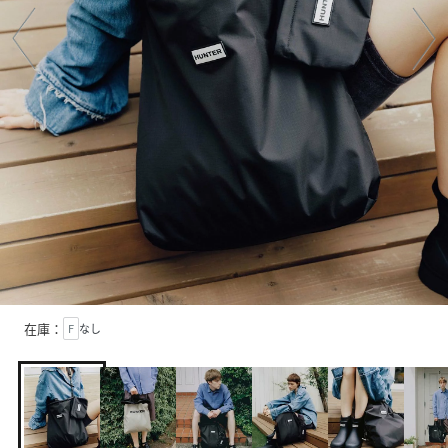
在庫：
F
なし