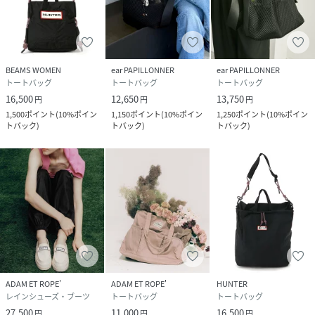
BEAMS WOMEN
ear PAPILLONNER
ear PAPILLONNER
トートバッグ
トートバッグ
トートバッグ
16,500
12,650
13,750
円
円
円
1,500
ポイント
(
10%ポイン
1,150
ポイント
(
10%ポイン
1,250
ポイント
(
10%ポイン
トバック
)
トバック
)
トバック
)
ADAM ET ROPE'
ADAM ET ROPE'
HUNTER
レインシューズ・ブーツ
トートバッグ
トートバッグ
27,500
11,000
16,500
円
円
円