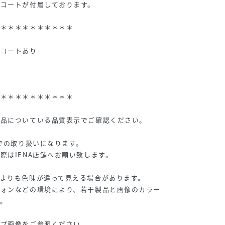
チコートが付属しております。
＊＊＊＊＊＊＊＊＊＊＊
チコートあり
＊＊＊＊＊＊＊＊＊＊＊
商品についている品質表示でご確認ください。
Aでの取り扱いになります。
際はIENA店舗へお願い致します。
よりも色味が違って見える場合があります。
フォンなどの環境により、若干製品と画像のカラー
。
ップ画像をご参照ください。