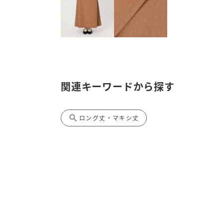
関連キーワードから探す
search
ロング丈・マキシ丈