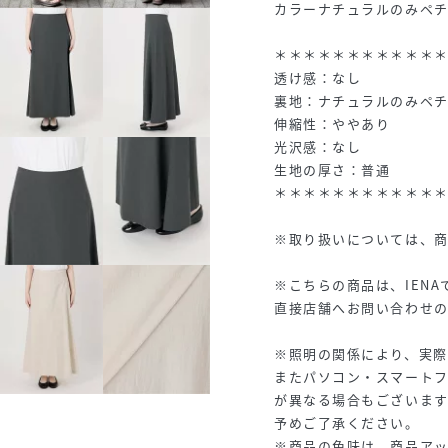
カラーナチュラルのみペ
＊＊＊＊＊＊＊＊＊＊＊
透け感：なし
裏地：ナチュラルのみペ
伸縮性：ややあり
光沢感：なし
生地の厚さ：普通
＊＊＊＊＊＊＊＊＊＊＊
※取り扱いについては、
※こちらの商品は、IEN
直接店舗へお問い合わせの
※照明の関係により、実際
またパソコン・スマート
が異なる場合もございます
予めご了承ください。
※商品の色味は、商品ア