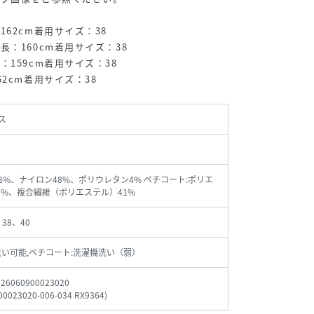
62cm着用サイズ：38
：160cm着用サイズ：38
159cm着用サイズ：38
2cm着用サイズ：38
ス
48%、ナイロン48%、ポリウレタン4% ペチコート:ポリエ
9%、複合繊維（ポリエステル）41%
、38、40
洗い可能,ペチコート:洗濯機洗い（弱）
_26060900023020
00023020-006-034 RX9364
)