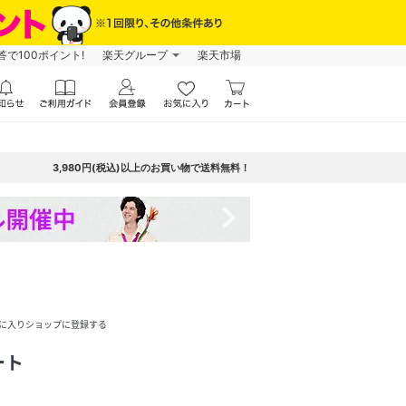
で100ポイント!
楽天グループ
楽天市場
3,980円(税込)以上のお買い物で送料無料！
navigate_next
に入りショップに登録する
ート