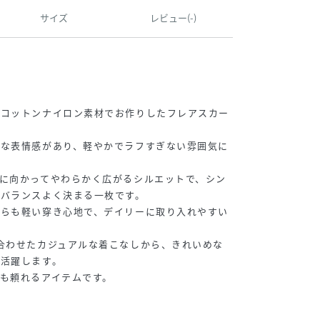
サイズ
レビュー(-)
、コットンナイロン素材でお作りしたフレアスカー
然な表情感があり、軽やかでラフすぎない雰囲気に
に向かってやわらかく広がるシルエットで、シン
もバランスよく決まる一枚です。
がらも軽い穿き心地で、デイリーに取り入れやすい
合わせたカジュアルな着こなしから、きれいめな
く活躍します。
も頼れるアイテムです。