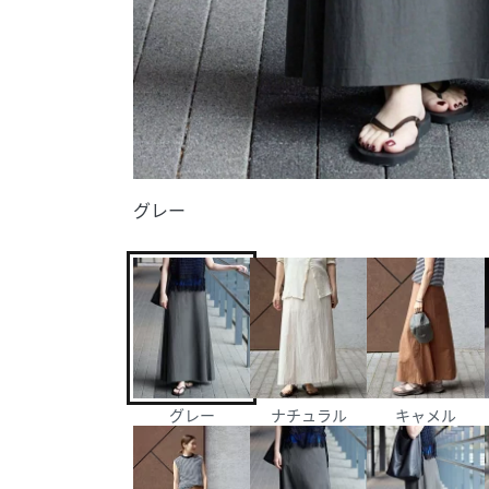
グレー
グレー
ナチュラル
キャメル