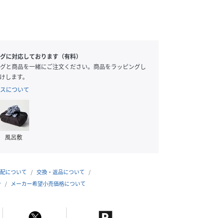
グに対応しております（有料）
グと商品を一緒にご注文ください。商品をラッピングし
けします。
スについて
風呂敷
配について
交換・返品について
合
メーカー希望小売価格について