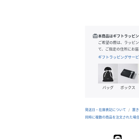
redeem
本商品はギフトラッピン
ご希望の際は、ラッピン
て、ご指定の住所にお届
ギフトラッピングサービ
バッグ
ボックス
発送日・在庫表記について
置き
同時に複数の商品を注文された場