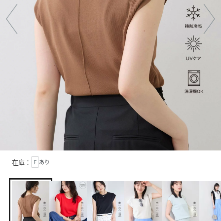
在庫：
F
あり