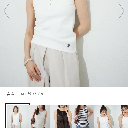
在庫：
FREE
残りわずか