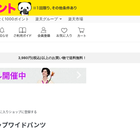
なく1000ポイント
楽天グループ
楽天市場
3,980円(税込)以上のお買い物で送料無料！
navigate_next
に入りショップに登録する
ップワイドパンツ