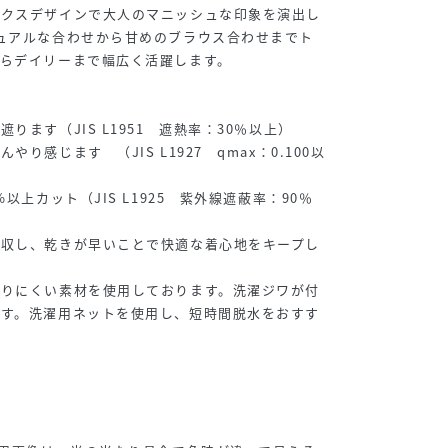
ックスデザインで大人のマニッシュな印象を演出し
ュアルな合わせから甘めのブラウス合わせまでト
らデイリーまで幅広く活躍します。
ります（JIS L1951 遮熱率：30％以上）
り感じます （JIS L1927 qmax：0.100以
以上カット（JIS L1925 紫外線遮蔽率：90％
吸収し、乾きが早いことで快適な着心地をキープし
なりにくい素材を使用しております。洗濯ジワが付
です。洗濯用ネットを使用し、短時間脱水をおすす