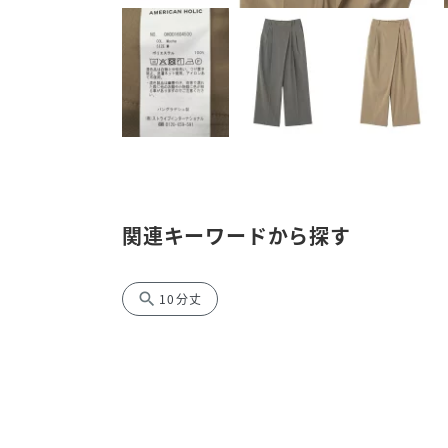
関連キーワードから探す
search
10分丈