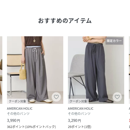
おすすめのアイテム
クーポン対象
クーポン対象
AMERICAN HOLIC
AMERICAN HOLIC
その他のパンツ
その他のパンツ
3,990
3,290
円
円
362
ポイント
(
10%ポイントバック
)
29
ポイント
(
1倍
)