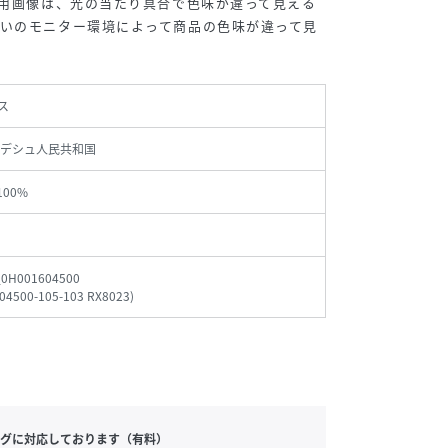
着用画像は、光の当たり具合で色味が違って見える
いのモニター環境によって商品の色味が違って見
ス
デシュ人民共和国
 100%
_0H001604500
04500-105-103 RX8023
)
グに対応しております（有料）