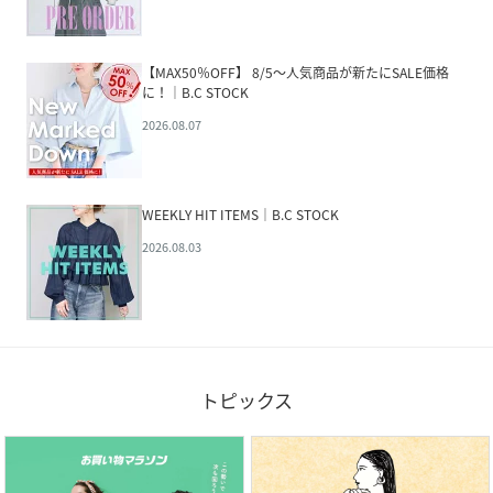
【MAX50％OFF】 8/5～人気商品が新たにSALE価格
に！｜B.C STOCK
2026.08.07
WEEKLY HIT ITEMS｜B.C STOCK
2026.08.03
トピックス