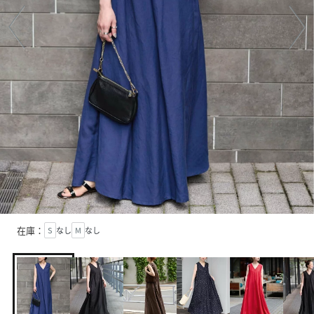
在庫：
S
なし
M
なし