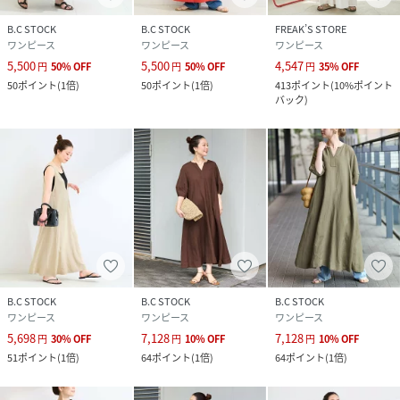
ます。
※こちらの商品は、B.CSTOCKでの取り扱いになります。直
B.C STOCK
B.C STOCK
FREAK’S STORE
接店舗へお問い合わせの際はB.CSTOCK店舗へお願い致しま
ワンピース
ワンピース
ワンピース
す。
5,500
5,500
4,547
円
50
%
OFF
円
50
%
OFF
円
35
%
OFF
※照明の関係により、実際よりも色味が違って見える場合が
50
ポイント
(
1倍
)
50
ポイント
(
1倍
)
413
ポイント
(
10%ポイント
バック
)
あります。またパソコン・スマートフォンなどの環境によ
り、若干製品と画像のカラーが異なる場合もございます。
※商品の色味は、商品アップ画像をご参照ください。
ブラック、ブルーA着用スタッフ：157cm 着用サイズ：M
ネイビーB、レッド着用スタッフ：161cm 着用サイズ：M
ブラウン着用モデル：163cm 着用サイズ：M
詳細着用モデル：163cm 着用サイズ：S、M
B.C STOCK
B.C STOCK
B.C STOCK
ワンピース
ワンピース
ワンピース
性別タイプ
レディース
5,698
7,128
7,128
円
30
%
OFF
円
10
%
OFF
円
10
%
OFF
51
ポイント
(
1倍
)
64
ポイント
(
1倍
)
64
ポイント
(
1倍
)
原産国
ミャンマー
素材
本体:リネン55%、レーヨン45%