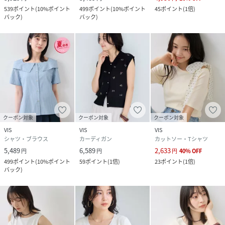
539
ポイント
(
10%ポイント
499
ポイント
(
10%ポイント
45
ポイント
(
1倍
)
バック
)
バック
)
クーポン対象
クーポン対象
クーポン対象
VIS
VIS
VIS
シャツ・ブラウス
カーディガン
カットソー・Tシャツ
5,489
6,589
2,633
円
円
円
40
%
OFF
499
ポイント
(
10%ポイント
59
ポイント
(
1倍
)
23
ポイント
(
1倍
)
バック
)