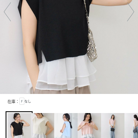
在庫：
F
なし