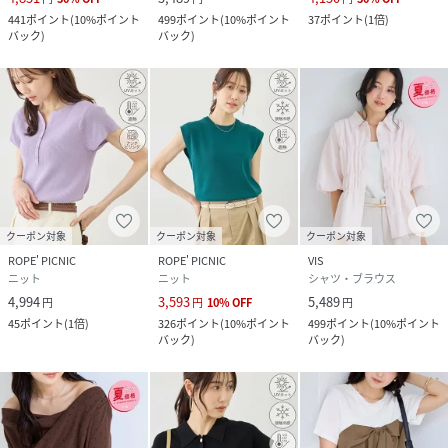
441
ポイント
(
10%ポイント
499
ポイント
(
10%ポイント
37
ポイント
(
1倍
)
バック
)
バック
)
クーポン対象
クーポン対象
クーポン対象
ROPE' PICNIC
ROPE' PICNIC
VIS
ニット
ニット
シャツ・ブラウス
4,994
3,593
5,489
円
円
10
%
OFF
円
45
ポイント
(
1倍
)
326
ポイント
(
10%ポイント
499
ポイント
(
10%ポイント
バック
)
バック
)