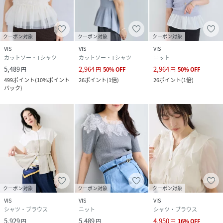
クーポン対象
クーポン対象
クーポン対象
VIS
VIS
VIS
カットソー・Tシャツ
カットソー・Tシャツ
ニット
5,489
2,964
2,964
円
円
50
%
OFF
円
50
%
OFF
499
ポイント
(
10%ポイント
26
ポイント
(
1倍
)
26
ポイント
(
1倍
)
バック
)
クーポン対象
クーポン対象
クーポン対象
VIS
VIS
VIS
シャツ・ブラウス
ニット
シャツ・ブラウス
5,929
5,489
4,950
円
円
円
16
%
OFF