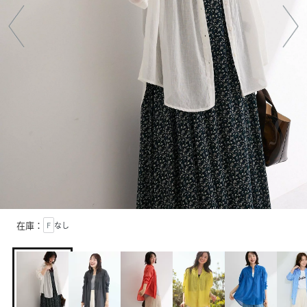
在庫：
F
なし