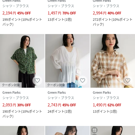
Green Parks
Green Parks
Green Parks
シャツ・ブラウス
シャツ・ブラウス
シャツ・ブラウス
2,194
1,497
2,994
円
45
%
OFF
円
70
%
OFF
円
40
%
OFF
199
ポイント
(
10%ポイント
13
ポイント
(
1倍
)
272
ポイント
(
10%ポイント
バック
)
バック
)
クーポン対象
クーポン対象
Green Parks
Green Parks
Green Parks
シャツ・ブラウス
シャツ・ブラウス
シャツ・ブラウス
2,093
2,743
1,490
円
30
%
OFF
円
45
%
OFF
円
62
%
OFF
190
ポイント
(
10%ポイント
24
ポイント
(
1倍
)
13
ポイント
(
1倍
)
バック
)