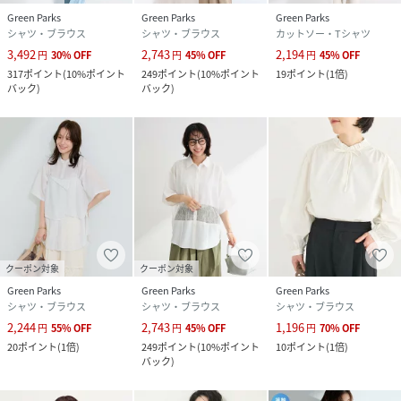
Green Parks
Green Parks
Green Parks
シャツ・ブラウス
シャツ・ブラウス
カットソー・Tシャツ
3,492
2,743
2,194
円
30
%
OFF
円
45
%
OFF
円
45
%
OFF
317
ポイント
(
10%ポイント
249
ポイント
(
10%ポイント
19
ポイント
(
1倍
)
バック
)
バック
)
クーポン対象
クーポン対象
Green Parks
Green Parks
Green Parks
シャツ・ブラウス
シャツ・ブラウス
シャツ・ブラウス
2,244
2,743
1,196
円
55
%
OFF
円
45
%
OFF
円
70
%
OFF
20
ポイント
(
1倍
)
249
ポイント
(
10%ポイント
10
ポイント
(
1倍
)
バック
)