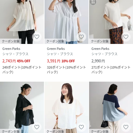
クーポン対象
クーポン対象
クーポン対象
Green Parks
Green Parks
Green Parks
シャツ・ブラウス
シャツ・ブラウス
シャツ・ブラウス
2,743
3,591
2,990
円
45
%
OFF
円
10
%
OFF
円
249
ポイント
(
10%ポイント
326
ポイント
(
10%ポイント
271
ポイント
(
10%ポイント
バック
)
バック
)
バック
)
クーポン対象
クーポン対象
クーポン対象