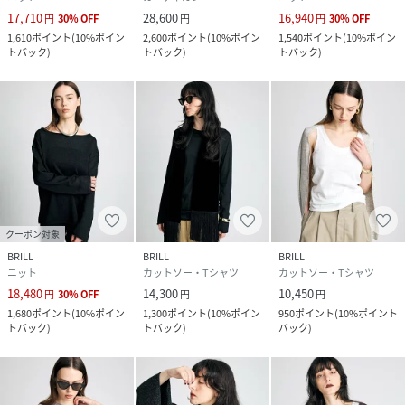
17,710
28,600
16,940
円
30
%
OFF
円
円
30
%
OFF
1,610
ポイント
(
10%ポイン
2,600
ポイント
(
10%ポイン
1,540
ポイント
(
10%ポイン
トバック
)
トバック
)
トバック
)
クーポン対象
BRILL
BRILL
BRILL
ニット
カットソー・Tシャツ
カットソー・Tシャツ
18,480
14,300
10,450
円
30
%
OFF
円
円
1,680
ポイント
(
10%ポイン
1,300
ポイント
(
10%ポイン
950
ポイント
(
10%ポイント
トバック
)
トバック
)
バック
)