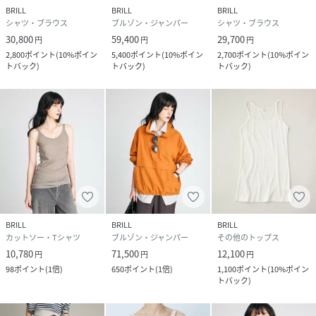
BRILL
BRILL
BRILL
シャツ・ブラウス
ブルゾン・ジャンパー
シャツ・ブラウス
30,800
59,400
29,700
円
円
円
2,800
ポイント
(
10%ポイン
5,400
ポイント
(
10%ポイン
2,700
ポイント
(
10%ポイン
トバック
)
トバック
)
トバック
)
BRILL
BRILL
BRILL
カットソー・Tシャツ
ブルゾン・ジャンパー
その他のトップス
10,780
71,500
12,100
円
円
円
98
ポイント
(
1倍
)
650
ポイント
(
1倍
)
1,100
ポイント
(
10%ポイン
トバック
)