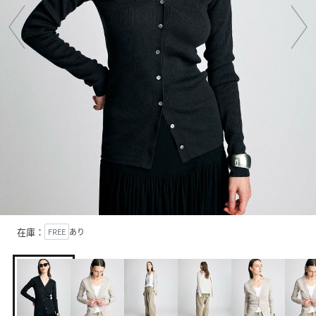
在庫：
FREE
あり