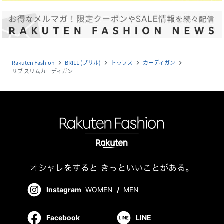
Rakuten Fashion
BRILL (ブリル)
トップス
カーディガン
navigate_next
navigate_next
navigate_next
navigate_next
リブ スリムカーディガン
Instagram
WOMEN
/
MEN
Facebook
LINE