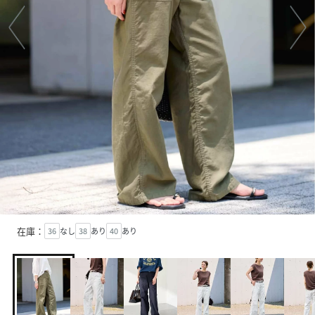
在庫：
36
なし
38
あり
40
あり