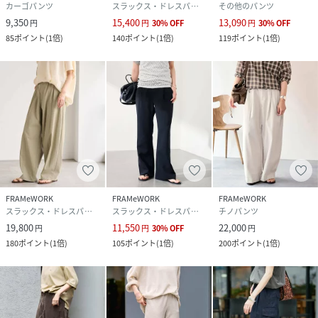
カーゴパンツ
スラックス・ドレスパンツ
その他のパンツ
9,350
15,400
13,090
円
円
30
%
OFF
円
30
%
OFF
85
ポイント
(
1倍
)
140
ポイント
(
1倍
)
119
ポイント
(
1倍
)
FRAMeWORK
FRAMeWORK
FRAMeWORK
スラックス・ドレスパンツ
スラックス・ドレスパンツ
チノパンツ
19,800
11,550
22,000
円
円
30
%
OFF
円
180
ポイント
(
1倍
)
105
ポイント
(
1倍
)
200
ポイント
(
1倍
)