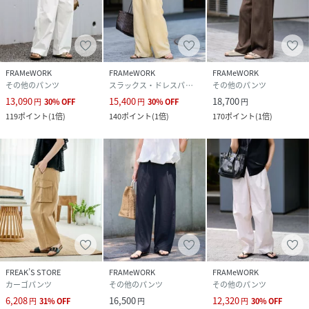
FRAMeWORK
FRAMeWORK
FRAMeWORK
その他のパンツ
スラックス・ドレスパンツ
その他のパンツ
13,090
15,400
18,700
円
30
%
OFF
円
30
%
OFF
円
119
ポイント
(
1倍
)
140
ポイント
(
1倍
)
170
ポイント
(
1倍
)
FREAK’S STORE
FRAMeWORK
FRAMeWORK
カーゴパンツ
その他のパンツ
その他のパンツ
6,208
16,500
12,320
円
31
%
OFF
円
円
30
%
OFF