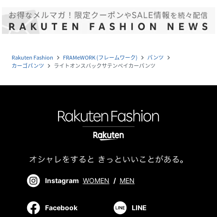
Rakuten Fashion
FRAMeWORK (フレームワーク)
パンツ
navigate_next
navigate_next
navigate_next
カーゴパンツ
ライトオンスバックサテンベイカーパンツ
navigate_next
Instagram
WOMEN
/
MEN
Facebook
LINE