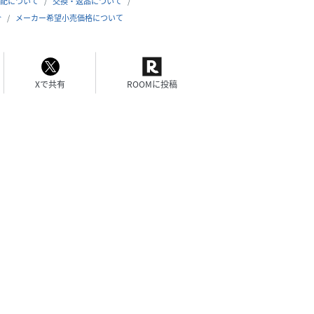
配について
交換・返品について
合
メーカー希望小売価格について
Xで共有
ROOMに投稿