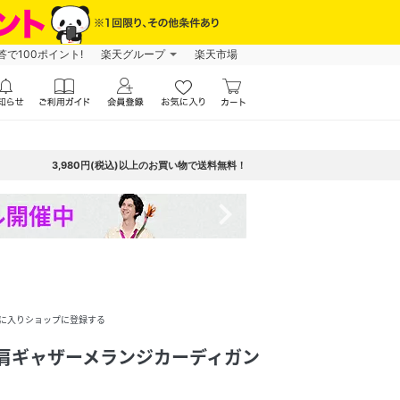
で100ポイント!
楽天グループ
楽天市場
3,980円(税込)以上のお買い物で送料無料！
navigate_next
に入りショップに登録する
】肩ギャザーメランジカーディガン