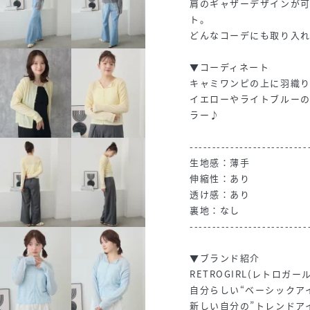
肩のギャザーデザインが
ト。
どんなコーデにも取り入
▼コーディネート
キャミワンピの上に羽織
イエローやライトブルー
ラー♪
--------------------------
生地感：薄手
伸縮性：あり
透け感：あり
裏地：なし
--------------------------
▼ブランド紹介
RETROGIRL(レトロガー
自分らしい“ベーシックア
新しい自分の”トレンドア