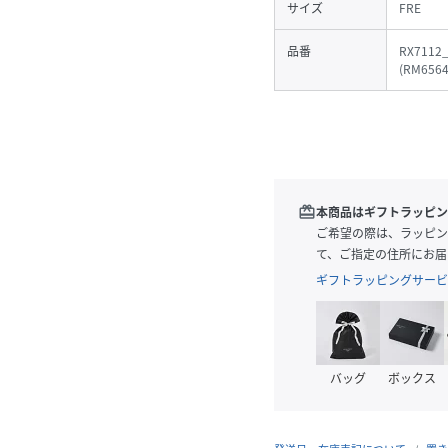
サイズ
FRE
品番
RX7112
(
RM6564
redeem
本商品はギフトラッピン
ご希望の際は、ラッピン
て、ご指定の住所にお届
ギフトラッピングサービ
バッグ
ボックス