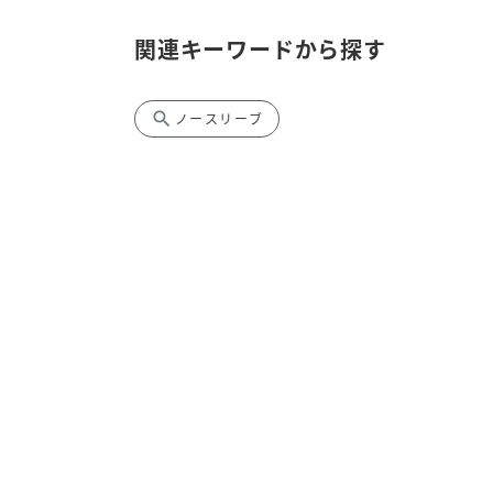
関連キーワードから探す
search
ノースリーブ