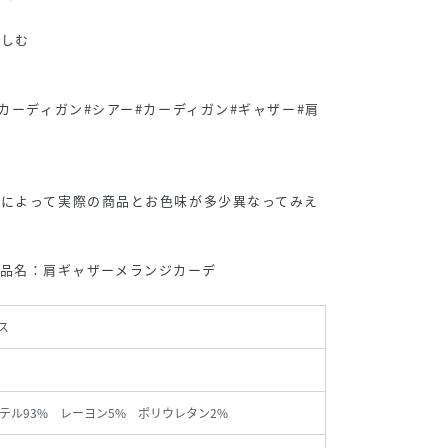
楽しむ
カーディガン#シアー#カーディガン#ギャザー#肩
境によって実際の商品とお色味が多少異なってみえ
1 /品名：肩ギャザーメランジカーデ
ス
テル93% レーヨン5% ポリウレタン2%