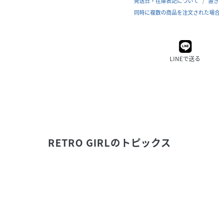
発送日・在庫表記について
置き
同時に複数の商品を注文された場
LINEで送る
RETRO GIRL
のトピックス