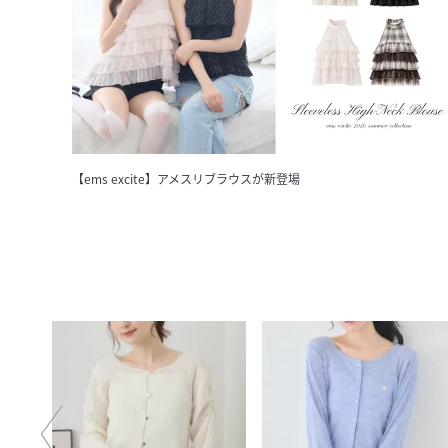
【ems excite】アメスリブラウスが新登場