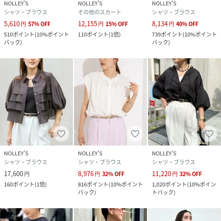
NOLLEY'S
NOLLEY'S
NOLLEY'S
シャツ・ブラウス
その他のスカート
シャツ・ブラウス
5,610
12,155
8,134
円
57
%
OFF
円
15
%
OFF
円
40
%
OFF
510
ポイント
(
10%ポイント
110
ポイント
(
1倍
)
739
ポイント
(
10%ポイント
バック
)
バック
)
NOLLEY'S
NOLLEY'S
NOLLEY'S
シャツ・ブラウス
シャツ・ブラウス
シャツ・ブラウス
17,600
8,976
11,220
円
円
32
%
OFF
円
32
%
OFF
160
ポイント
(
1倍
)
816
ポイント
(
10%ポイント
1,020
ポイント
(
10%ポイン
バック
)
トバック
)