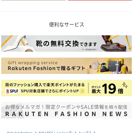
便利なサービス
Rakuten Fashion
NOLLEY'S (ノーリーズ)
トップス
navigate_next
navigate_next
navigate_next