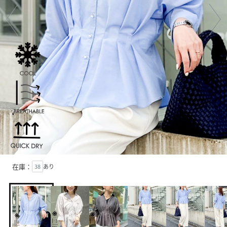
在庫：
38
あり