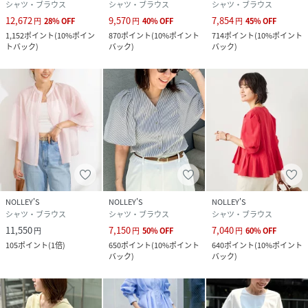
シャツ・ブラウス
シャツ・ブラウス
シャツ・ブラウス
12,672
9,570
7,854
円
28
%
OFF
円
40
%
OFF
円
45
%
OFF
1,152
ポイント
(
10%ポイン
870
ポイント
(
10%ポイント
714
ポイント
(
10%ポイント
トバック
)
バック
)
バック
)
NOLLEY'S
NOLLEY'S
NOLLEY'S
シャツ・ブラウス
シャツ・ブラウス
シャツ・ブラウス
11,550
7,150
7,040
円
円
50
%
OFF
円
60
%
OFF
105
ポイント
(
1倍
)
650
ポイント
(
10%ポイント
640
ポイント
(
10%ポイント
バック
)
バック
)