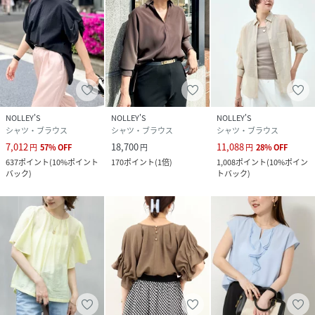
NOLLEY'S
NOLLEY'S
NOLLEY'S
シャツ・ブラウス
シャツ・ブラウス
シャツ・ブラウス
7,012
18,700
11,088
円
57
%
OFF
円
円
28
%
OFF
637
ポイント
(
10%ポイント
170
ポイント
(
1倍
)
1,008
ポイント
(
10%ポイン
バック
)
トバック
)