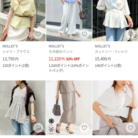
NOLLEY'S
NOLLEY'S
NOLLEY'S
シャツ・ブラウス
その他のパンツ
カットソー・Tシャツ
13,750
11,220
15,400
円
円
32
%
OFF
円
125
ポイント
(
1倍
)
1,020
ポイント
(
10%ポイン
140
ポイント
(
1倍
)
トバック
)