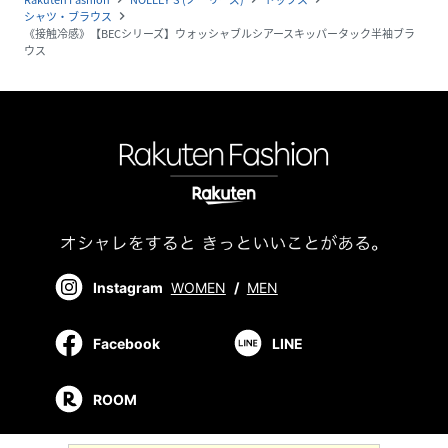
シャツ・ブラウス
navigate_next
《接触冷感》【BECシリーズ】ウォッシャブルシアースキッパータック半袖ブラ
ウス
Instagram
WOMEN
/
MEN
Facebook
LINE
ROOM