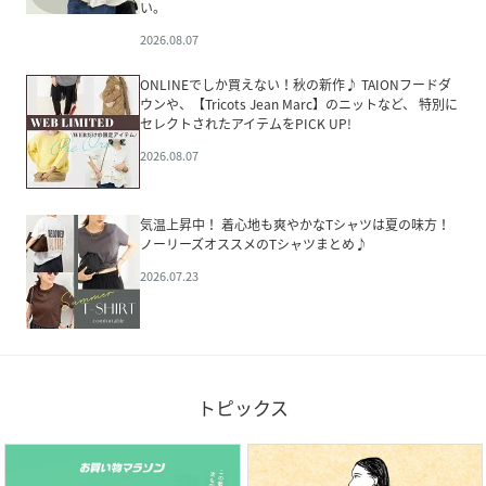
い。
2026.08.07
ONLINEでしか買えない！秋の新作♪ TAIONフードダ
ウンや、【Tricots Jean Marc】のニットなど、 特別に
セレクトされたアイテムをPICK UP!
2026.08.07
気温上昇中！ 着心地も爽やかなTシャツは夏の味方！
ノーリーズオススメのTシャツまとめ♪
2026.07.23
トピックス