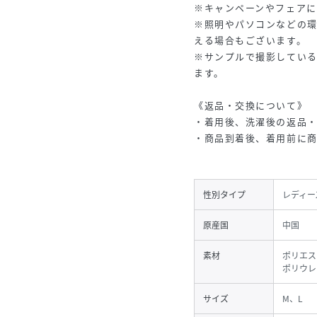
※キャンペーンやフェアに
※照明やパソコンなどの
える場合もございます。
※サンプルで撮影してい
ます。
《返品・交換について》
・着用後、洗濯後の返品
・商品到着後、着用前に
性別タイプ
レディー
原産国
中国
素材
ポリエス
ポリウレ
サイズ
M、L