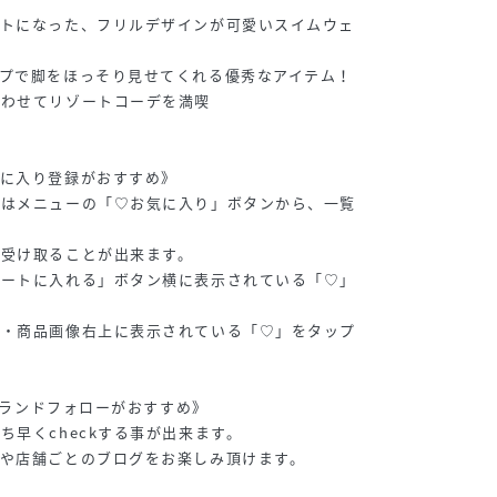
ットになった、フリルデザインが可愛いスイムウェ
プで脚をほっそり見せてくれる優秀なアイテム！
合わせてリゾートコーデを満喫
気に入り登録がおすすめ》
品はメニューの「♡お気に入り」ボタンから、一覧
を受け取ることが出来ます。
カートに入れる」ボタン横に表示されている「♡」
。
・・商品画像右上に表示されている「♡」をタップ
のブランドフォローがおすすめ》
ち早くcheckする事が出来ます。
や店舗ごとのブログをお楽しみ頂けます。