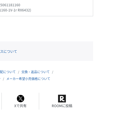
_5061181160
1160-1V-1r RX6432
)
スについて
配について
交換・返品について
合
メーカー希望小売価格について
Xで共有
ROOMに投稿