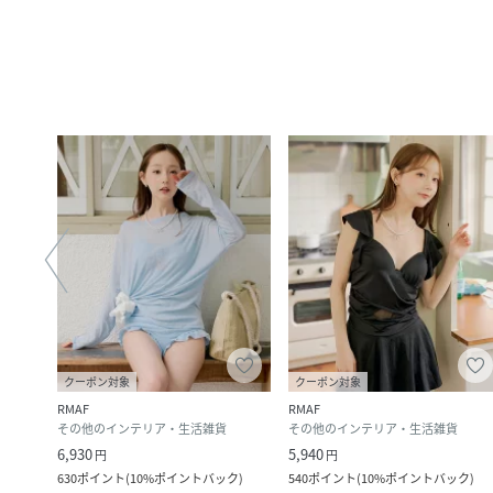
クーポン対象
クーポン対象
RMAF
RMAF
その他のインテリア・生活雑貨
その他のインテリア・生活雑貨
6,930
5,940
円
円
630
ポイント
(
10%ポイントバック
)
540
ポイント
(
10%ポイントバック
)