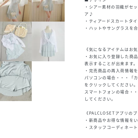
・シアー素材の羽織がセ
ア♪
・ティアードスカートタイ
・ハットやサングラスを
《気になるアイテムはお
・お気に入り登録した商
表示することが出来ます。
・完売商品の再入荷情報
パソコンの場合・・・「
をクリックしてください
スマートフォンの場合・
してください。
《PALCLOSETアプリ
・新商品やお得な情報をい
・スタッフコーディネート