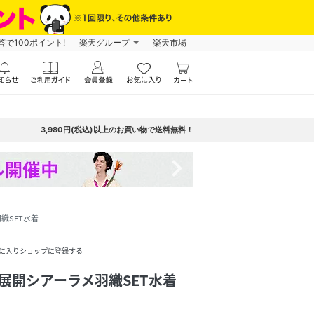
で100ポイント!
楽天グループ
楽天市場
3,980円(税込)以上のお買い物で送料無料！
navigate_next
織SET水着
に入りショップに登録する
展開シアーラメ羽織SET水着