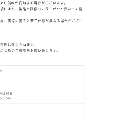
より価格が変動する場合がございます。
環境により、製品と画像のカラーがやや異なって見
る為、実際の商品と若干仕様が異なる場合がござい
・交換は致しかねます。
商品状態のご確認をお願い致します。
ス
テル95%
タン5%