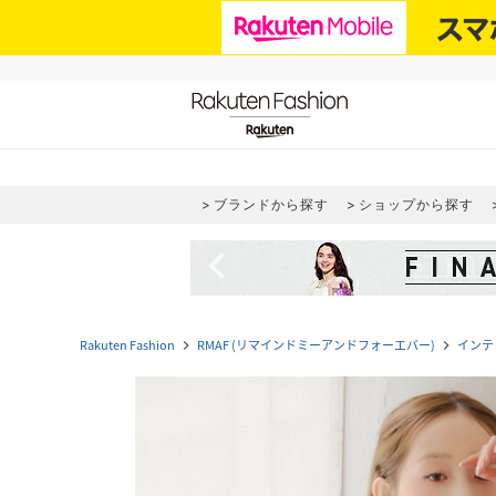
ブランドから探す
ショップから探す
navigate_before
Rakuten Fashion
RMAF (リマインドミーアンドフォーエバー)
インテ
navigate_next
navigate_next