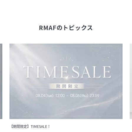
RMAF
のトピックス
【期間限定】TIMESALE！