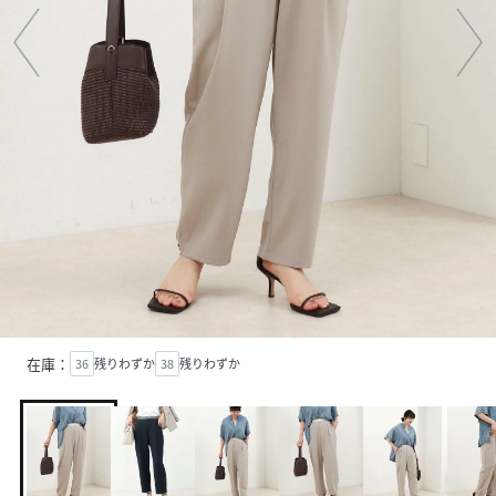
在庫：
36
残りわずか
38
残りわずか