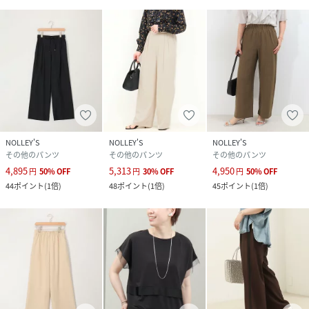
NOLLEY'S
NOLLEY'S
NOLLEY'S
その他のパンツ
その他のパンツ
その他のパンツ
4,895
5,313
4,950
円
50
%
OFF
円
30
%
OFF
円
50
%
OFF
44
ポイント
(
1倍
)
48
ポイント
(
1倍
)
45
ポイント
(
1倍
)