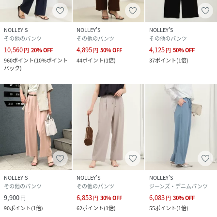
NOLLEY'S
NOLLEY'S
NOLLEY'S
その他のパンツ
その他のパンツ
その他のパンツ
10,560
4,895
4,125
円
20
%
OFF
円
50
%
OFF
円
50
%
OFF
960
ポイント
(
10%ポイント
44
ポイント
(
1倍
)
37
ポイント
(
1倍
)
バック
)
NOLLEY'S
NOLLEY'S
NOLLEY'S
その他のパンツ
その他のパンツ
ジーンズ・デニムパンツ
9,900
6,853
6,083
円
円
30
%
OFF
円
30
%
OFF
90
ポイント
(
1倍
)
62
ポイント
(
1倍
)
55
ポイント
(
1倍
)