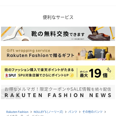
便利なサービス
Rakuten Fashion
NOLLEY'S (ノーリーズ)
パンツ
その他のパンツ
navigate_next
navigate_next
navigate_next
navigate_next