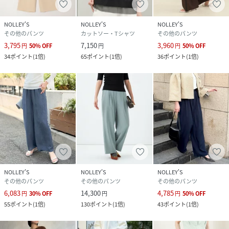
NOLLEY'S
NOLLEY'S
NOLLEY'S
その他のパンツ
カットソー・Tシャツ
その他のパンツ
3,795
7,150
3,960
円
50
%
OFF
円
円
50
%
OFF
34
ポイント
(
1倍
)
65
ポイント
(
1倍
)
36
ポイント
(
1倍
)
NOLLEY'S
NOLLEY'S
NOLLEY'S
その他のパンツ
その他のパンツ
その他のパンツ
6,083
14,300
4,785
円
30
%
OFF
円
円
50
%
OFF
55
ポイント
(
1倍
)
130
ポイント
(
1倍
)
43
ポイント
(
1倍
)