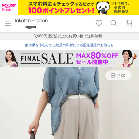
menu
home
search
favorite_border
shopping_cart
lock_outline
メニュー
トップ
検索
お気に入り
カート
ログイン
3,980円(税込)以上のお買い物で送料無料！
熊本県を中心とする地震の影響による配送遅延のお知らせ
1
/
30