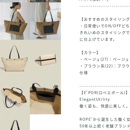
--------------------------
【おすすめのスタイリン
・日常使いでON/OFF
きれいめのスタイリング
に仕上げています。
【カラー】
・ベージュ(27)：ベー
・ブラウン系(22)：ブ
仕様
--------------------------
【E'POR(ロペエポール)】
ElegantUtility
働く姿も、快適に美しく
ROPE'から誕生した働
50年以上続く老舗ブラン