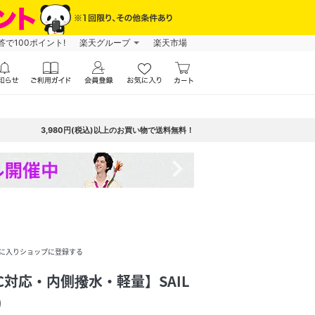
で100ポイント!
楽天グループ
楽天市場
3,980円(税込)以上のお買い物で送料無料！
navigate_next
に入りショップに登録する
/PC対応・内側撥水・軽量】SAIL
)