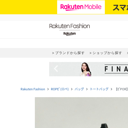
ブランドから探す
ショップから探す
navigate_before
Rakuten Fashion
ROPE' (ロペ)
バッグ
トートバッグ
【E'PO
navigate_next
navigate_next
navigate_next
navigate_next