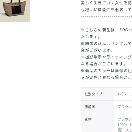
美しく生きていく女性を
心地よい機能性を追求して
--------------------------
※こちらの商品は、SDG
たします。
※画像の商品はサンプル
合がございます。
※撮影場所やライティング
なる場合がございます。
※商品のカラーは画像の
味が実物と異なる場合が
性別タイプ
レディー
原産国
ブラウン
素材
ブラウン
100%
側） 人