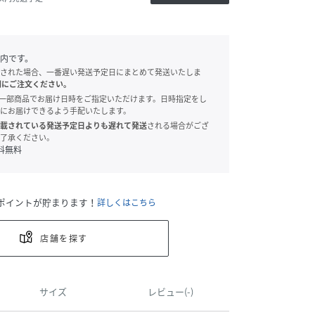
内です。
された場合、一番遅い発送予定日にまとめて発送いたしま
別にご注文ください。
onでは、一部商品でお届け日時をご指定いただけます。日時指定をし
にお届けできるよう手配いたします。
載されている発送予定日よりも遅れて発送
される場合がござ
了承ください。
料無料
ポイントが貯まります！
詳しくはこちら
店舗を探す
サイズ
レビュー(-)