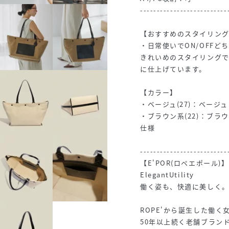
--------------------------
【おすすめのスタイリン
・日常使いでON/OFF
きれいめのスタイリング
に仕上げています。
【カラー】
・ベージュ(27)：ベー
・ブラウン系(22)：ブ
仕様
--------------------------
【E'POR(ロペエポール)】
ElegantUtility
働く姿も、快適に美しく
ROPE'から誕生した働
50年以上続く老舗ブラン