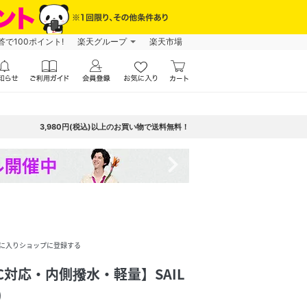
で100ポイント!
楽天グループ
楽天市場
3,980円(税込)以上のお買い物で送料無料！
navigate_next
に入りショップに登録する
/PC対応・内側撥水・軽量】SAIL
)