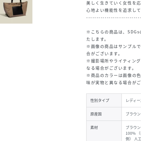
美しく生きていく女性を
心地よい機能性を追求して
--------------------------
※こちらの商品は、SDG
たします。
※画像の商品はサンプル
合がございます。
※撮影場所やライティング
なる場合がございます。
※商品のカラーは画像の
味が実物と異なる場合が
性別タイプ
レディー
原産国
ブラウン
素材
ブラウン
100%
側） 人