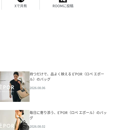
Xで共有
ROOMに投稿
持つだけで、品よく映える E’POR（ロペ エポー
ル）のバッグ
2026.08.06
毎日に寄り添う、E’POR（ロペ エポール）のバッ
グ
2026.08.02