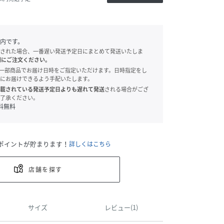
内です。
された場合、一番遅い発送予定日にまとめて発送いたしま
別にご注文ください。
onでは、一部商品でお届け日時をご指定いただけます。日時指定をし
にお届けできるよう手配いたします。
載されている発送予定日よりも遅れて発送
される場合がござ
了承ください。
料無料
ポイントが貯まります！
詳しくはこちら
店舗を探す
サイズ
レビュー(1)