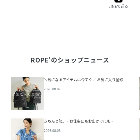
LINEで送る
ROPE'
のショップニュース
＼気になるアイテムは今すぐ／ お気に入り登録！
2026.08.07
きちんと服。 - お仕事にもお出かけにも -
2026.08.03