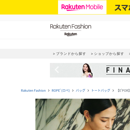
ブランドから探す
ショップから探す
navigate_before
Rakuten Fashion
ROPE' (ロペ)
バッグ
トートバッグ
【E'PO
navigate_next
navigate_next
navigate_next
navigate_next