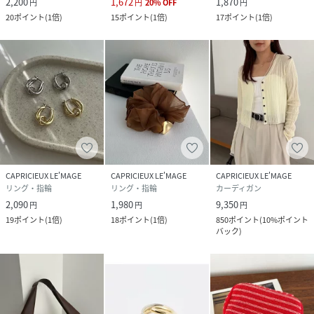
2,200
1,672
1,870
円
円
20
%
OFF
円
20
ポイント
(
1倍
)
15
ポイント
(
1倍
)
17
ポイント
(
1倍
)
CAPRICIEUX LE'MAGE
CAPRICIEUX LE'MAGE
CAPRICIEUX LE'MAGE
リング・指輪
リング・指輪
カーディガン
2,090
1,980
9,350
円
円
円
19
ポイント
(
1倍
)
18
ポイント
(
1倍
)
850
ポイント
(
10%ポイント
バック
)