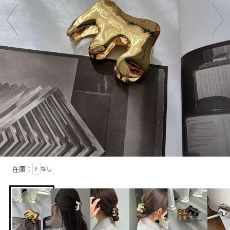
在庫：
F
なし