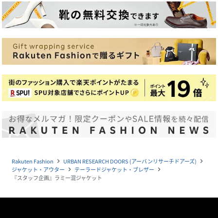
Rakuten Fashion
URBAN RESEARCH DOORS (アーバンリサーチドアーズ)
navigate_next
navigate_next
ジャケット・アウター
テーラードジャケット・ブレザー
navigate_next
navigate_next
『スタッフ企画』ラミー混ジャケット