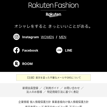
Instagram
WOMEN
/
MEN
Facebook
LINE
ROOM
【注意】楽天を装った不審なメールやSMSについて
新規会員登録
／
ご利用ガイド
／
お問い合わせ
／
法人のお客様
／
特定商取引法に基づく表記
企業情報
個人情報保護方針
事業者様向け個人情報保護方針
楽天市場トップ
楽天のサービス一覧
アプリ一覧