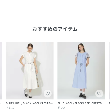
おすすめのアイテム
LABEL CRESTBRIDGE
BLUE LABEL / BLACK LABEL CRESTBRIDGE
BLUE LABEL / BLACK LABEL CRESTBRIDGE
ドレス
ドレス