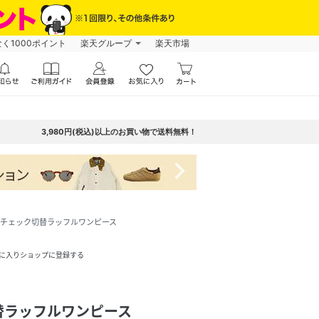
なく1000ポイント
楽天グループ
楽天市場
3,980円(税込)以上のお買い物で送料無料！
navigate_next
チェック切替ラッフルワンピース
に入りショップに登録する
替ラッフルワンピース