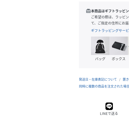
redeem
本商品はギフトラッピン
ご希望の際は、ラッピン
て、ご指定の住所にお届
ギフトラッピングサービ
バッグ
ボックス
発送日・在庫表記について
置き
同時に複数の商品を注文された場
LINEで送る