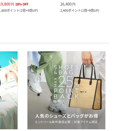
19,800
26,400
18,7
円
18
%
OFF
円
1,800
ポイント
(
1倍+9倍UP
)
2,400
ポイント
(
1倍+9倍UP
)
1,700