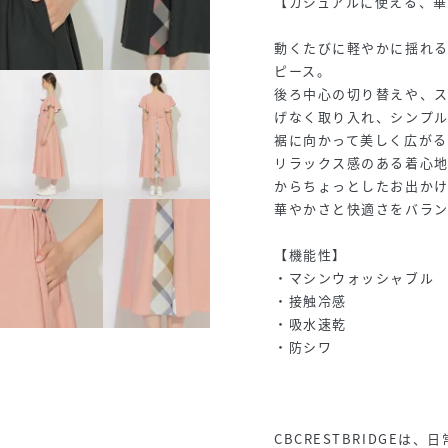
【カジュアルに使える、華
動くたびに軽やかに揺れ
ピース。
後ろ中心の切り替えや、
げなく取り入れ、シンプル
裾に向かって美しく広が
リラックス感のある着心地
からちょっとしたお出か
華やかさと快適さをバラ
【機能性】
・マシンウォッシャブル
・接触冷感
・吸水速乾
・防シワ
CBCRESTBRIDGEは