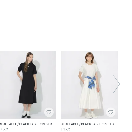
BLUE LABEL / BLACK LABEL CRESTBRIDGE
BLUE LABEL / BLACK LABEL CRESTBRIDGE
ドレス
ドレス
ドレ