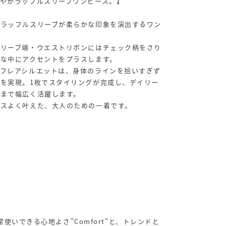
やかラッフルスリーブワンピース。】
るラッフルスリーブが柔らかな印象を演出するワン
スリーブ端・ウエストリボンにはチェック柄をさり
な中にアクセントをプラスします。
るフレアシルエットは、身体のラインを拾いすぎず
を実現。1枚でスタイリングが完成し、デイリー
けまで幅広く活躍します。
ンスよく叶えた、大人のための一着です。
、日常使いできる心地よさ”Comfort”と、トレンドと