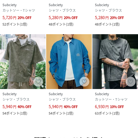
Subciety
Subciety
Subciety
カットソー・Tシャツ
シャツ・ブラウス
シャツ・ブラウス
5,720
5,280
5,280
円
20
%
OFF
円
20
%
OFF
円
20
%
OFF
52
ポイント
(
1倍
)
48
ポイント
(
1倍
)
48
ポイント
(
1倍
)
Subciety
Subciety
Subciety
シャツ・ブラウス
シャツ・ブラウス
カットソー・Tシャツ
5,940
5,940
6,930
円
40
%
OFF
円
40
%
OFF
円
10
%
OFF
54
ポイント
(
1倍
)
54
ポイント
(
1倍
)
63
ポイント
(
1倍
)