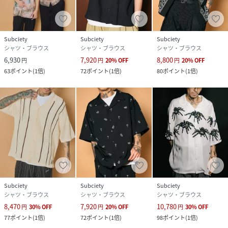
Subciety
Subciety
Subciety
シャツ・ブラウス
シャツ・ブラウス
シャツ・ブラウス
6,930
7,920
8,800
円
円
20
%
OFF
円
20
%
OFF
63
ポイント
(
1倍
)
72
ポイント
(
1倍
)
80
ポイント
(
1倍
)
Subciety
Subciety
Subciety
シャツ・ブラウス
シャツ・ブラウス
シャツ・ブラウス
8,470
7,920
10,780
円
30
%
OFF
円
20
%
OFF
円
30
%
OFF
77
ポイント
(
1倍
)
72
ポイント
(
1倍
)
98
ポイント
(
1倍
)