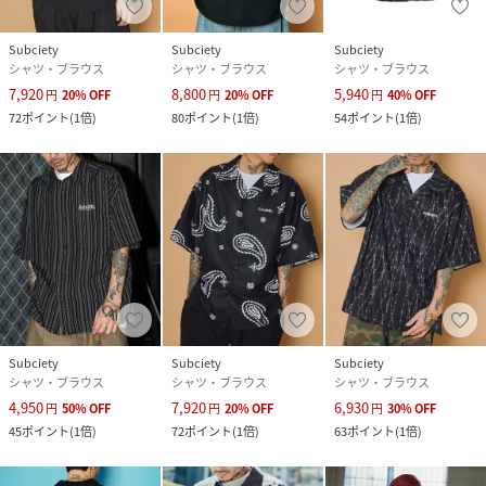
Subciety
Subciety
Subciety
シャツ・ブラウス
シャツ・ブラウス
シャツ・ブラウス
7,920
8,800
5,940
円
20
%
OFF
円
20
%
OFF
円
40
%
OFF
72
ポイント
(
1倍
)
80
ポイント
(
1倍
)
54
ポイント
(
1倍
)
Subciety
Subciety
Subciety
シャツ・ブラウス
シャツ・ブラウス
シャツ・ブラウス
4,950
7,920
6,930
円
50
%
OFF
円
20
%
OFF
円
30
%
OFF
45
ポイント
(
1倍
)
72
ポイント
(
1倍
)
63
ポイント
(
1倍
)