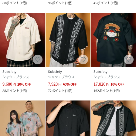
88
ポイント
(
1倍
)
96
ポイント
(
1倍
)
45
ポイント
(
1倍
)
Subciety
Subciety
Subciety
シャツ・ブラウス
シャツ・ブラウス
シャツ・ブラウス
9,680
7,920
17,820
円
20
%
OFF
円
40
%
OFF
円
10
%
OFF
88
ポイント
(
1倍
)
72
ポイント
(
1倍
)
162
ポイント
(
1倍
)