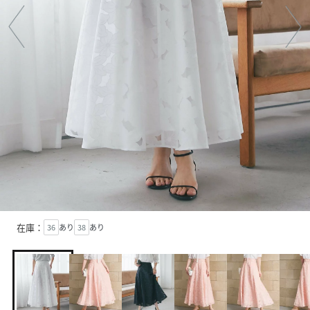
在庫：
36
あり
38
あり