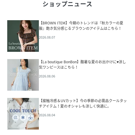
ショップニュース
【BROWN ITEM】今期のトレンドは『秋カラーの夏
服』飽き気分感じるブラウンのアイテムはこちら！
2026.08.07
【La boutique BonBon】酷暑な夏のお出かけに♥涼し
気ワンピースはこちら！
2026.08.06
【接触冷感＆UVカット】今の季節の必需品クールタッ
チアイテム！夏のオシャレも涼しく快適に。
2026.08.04