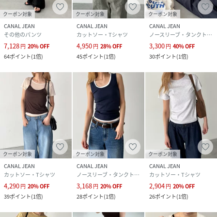
クーポン対象
クーポン対象
クーポン対象
CANAL JEAN
CANAL JEAN
CANAL JEAN
その他のパンツ
カットソー・Tシャツ
ノースリーブ・タンクトップ
7,128
4,950
3,300
円
20
%
OFF
円
28
%
OFF
円
40
%
OFF
64
ポイント
(
1倍
)
45
ポイント
(
1倍
)
30
ポイント
(
1倍
)
クーポン対象
クーポン対象
クーポン対象
CANAL JEAN
CANAL JEAN
CANAL JEAN
カットソー・Tシャツ
ノースリーブ・タンクトップ
カットソー・Tシャツ
4,290
3,168
2,904
円
20
%
OFF
円
20
%
OFF
円
20
%
OFF
39
ポイント
(
1倍
)
28
ポイント
(
1倍
)
26
ポイント
(
1倍
)