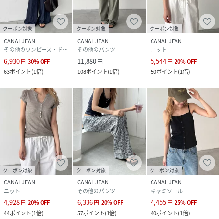
クーポン対象
クーポン対象
クーポン対象
CANAL JEAN
CANAL JEAN
CANAL JEAN
その他のワンピース・ドレス
その他のパンツ
ニット
6,930
11,880
5,544
円
30
%
OFF
円
円
20
%
OFF
63
ポイント
(
1倍
)
108
ポイント
(
1倍
)
50
ポイント
(
1倍
)
クーポン対象
クーポン対象
クーポン対象
CANAL JEAN
CANAL JEAN
CANAL JEAN
ニット
その他のパンツ
キャミソール
4,928
6,336
4,455
円
20
%
OFF
円
20
%
OFF
円
25
%
OFF
44
ポイント
(
1倍
)
57
ポイント
(
1倍
)
40
ポイント
(
1倍
)