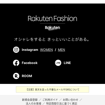
Instagram
WOMEN
/
MEN
Facebook
LINE
ROOM
【注意】楽天を装った不審なメールやSMSについて
新規会員登録
／
ご利用ガイド
／
お問い合わせ
／
法人のお客様
／
特定商取引法に基づく表記