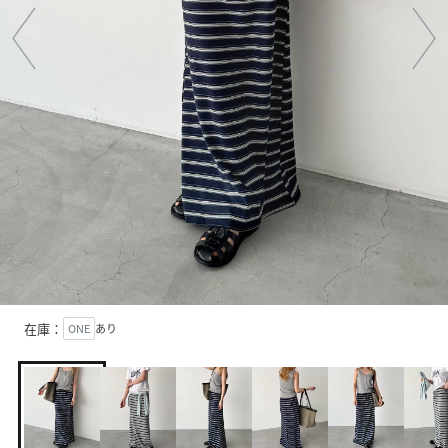
在庫：
ONE
あり