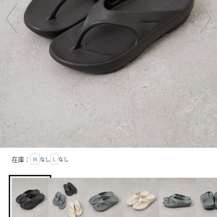
在庫：
M
なし
L
なし