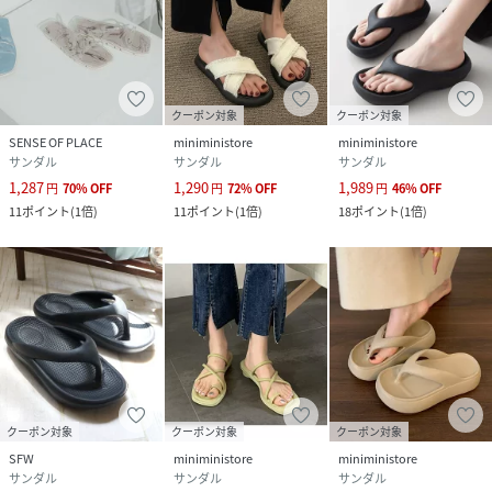
クーポン対象
クーポン対象
SENSE OF PLACE
miniministore
miniministore
サンダル
サンダル
サンダル
1,287
1,290
1,989
円
70
%
OFF
円
72
%
OFF
円
46
%
OFF
11
ポイント
(
1倍
)
11
ポイント
(
1倍
)
18
ポイント
(
1倍
)
クーポン対象
クーポン対象
クーポン対象
SFW
miniministore
miniministore
サンダル
サンダル
サンダル