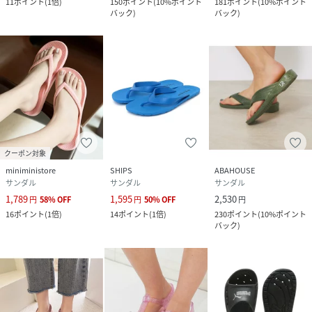
11
ポイント
(
1倍
)
150
ポイント
(
10%ポイント
181
ポイント
(
10%ポイント
バック
)
バック
)
クーポン対象
miniministore
SHIPS
ABAHOUSE
サンダル
サンダル
サンダル
1,789
1,595
2,530
円
58
%
OFF
円
50
%
OFF
円
16
ポイント
(
1倍
)
14
ポイント
(
1倍
)
230
ポイント
(
10%ポイント
バック
)