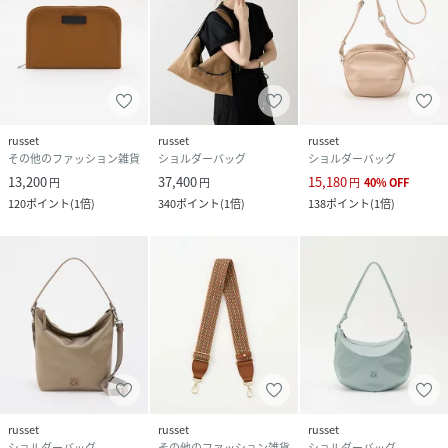
russet
russet
russet
その他のファッション雑貨
ショルダーバッグ
ショルダーバッグ
13,200
37,400
15,180
円
円
円
40
%
OFF
120
ポイント
(
1倍
)
340
ポイント
(
1倍
)
138
ポイント
(
1倍
)
russet
russet
russet
ショルダーバッグ
その他のファッション雑貨
ショルダーバッグ