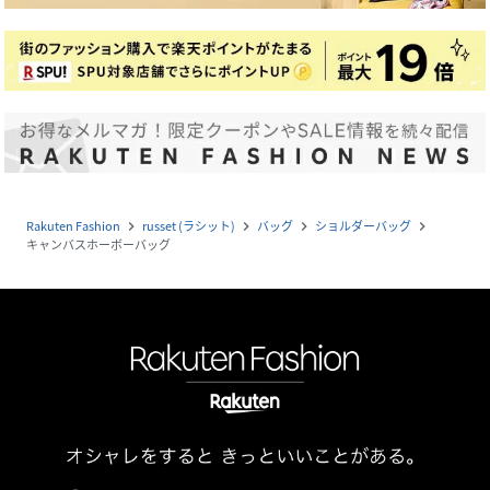
Rakuten Fashion
russet (ラシット)
バッグ
ショルダーバッグ
navigate_next
navigate_next
navigate_next
navigate_next
キャンバスホーボーバッグ