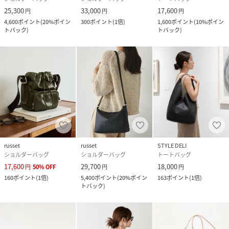
25,300
33,000
17,600
円
円
円
4,600
ポイント
(
20%ポイン
300
ポイント
(
1倍
)
1,600
ポイント
(
10%ポイン
トバック
)
トバック
)
russet
russet
STYLE DELI
ショルダーバッグ
ショルダーバッグ
トートバッグ
17,600
29,700
18,000
円
50
%
OFF
円
円
160
ポイント
(
1倍
)
5,400
ポイント
(
20%ポイン
163
ポイント
(
1倍
)
トバック
)