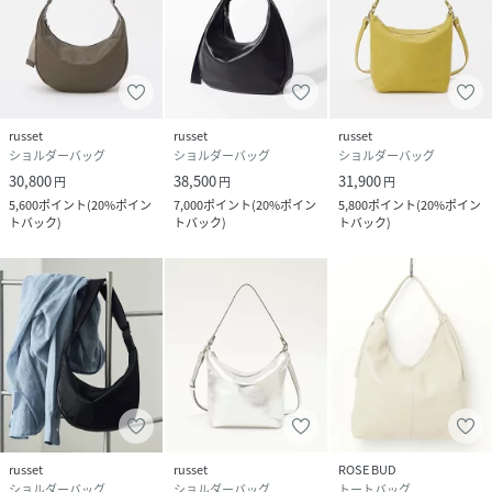
russet
russet
russet
ショルダーバッグ
ショルダーバッグ
ショルダーバッグ
30,800
38,500
31,900
円
円
円
5,600
ポイント
(
20%ポイン
7,000
ポイント
(
20%ポイン
5,800
ポイント
(
20%ポイン
トバック
)
トバック
)
トバック
)
russet
russet
ROSE BUD
ショルダーバッグ
ショルダーバッグ
トートバッグ