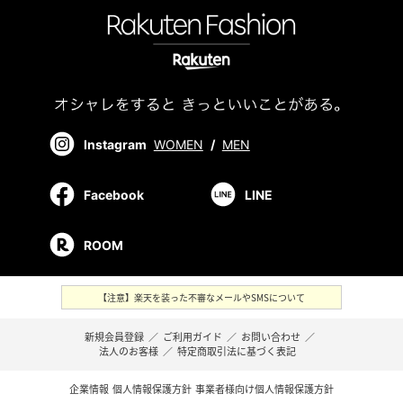
Instagram
WOMEN
/
MEN
Facebook
LINE
ROOM
【注意】楽天を装った不審なメールやSMSについて
新規会員登録
／
ご利用ガイド
／
お問い合わせ
／
法人のお客様
／
特定商取引法に基づく表記
企業情報
個人情報保護方針
事業者様向け個人情報保護方針