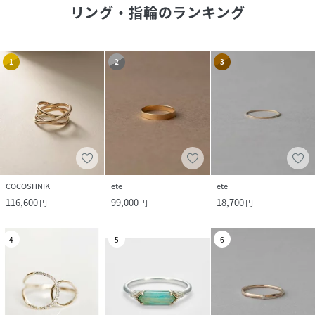
リング・指輪
のランキング
1
2
3
COCOSHNIK
ete
ete
116,600
99,000
18,700
円
円
円
4
5
6