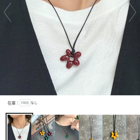
在庫：
FREE
なし