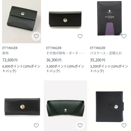
ETTINGER
ETTINGER
ETTINGER
財布
その他の財布・ポーチ・ケース
パスケース・定期入れ
72,600
36,300
35,200
円
円
円
6,600
ポイント
(
10%ポイン
3,300
ポイント
(
10%ポイン
3,200
ポイント
(
10%ポイン
トバック
)
トバック
)
トバック
)