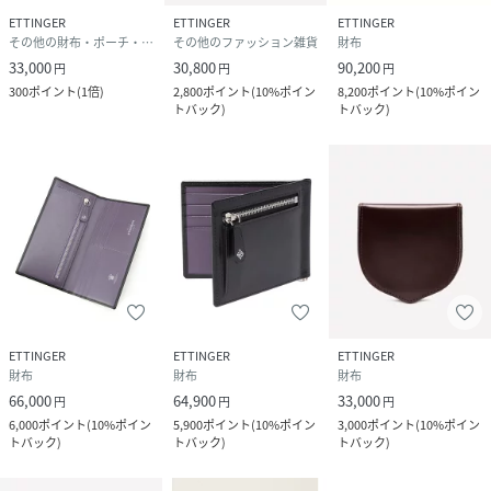
ETTINGER
ETTINGER
ETTINGER
その他の財布・ポーチ・ケース
その他のファッション雑貨
財布
33,000
30,800
90,200
円
円
円
300
ポイント
(
1倍
)
2,800
ポイント
(
10%ポイン
8,200
ポイント
(
10%ポイン
トバック
)
トバック
)
ETTINGER
ETTINGER
ETTINGER
財布
財布
財布
66,000
64,900
33,000
円
円
円
6,000
ポイント
(
10%ポイン
5,900
ポイント
(
10%ポイン
3,000
ポイント
(
10%ポイン
トバック
)
トバック
)
トバック
)