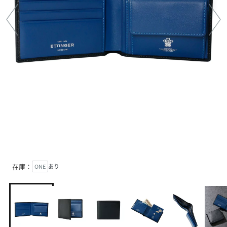
在庫：
ONE
あり