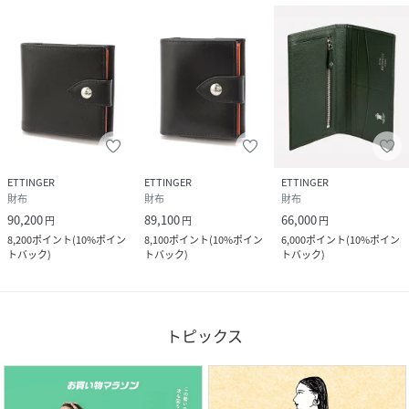
ETTINGER
ETTINGER
ETTINGER
財布
財布
財布
90,200
89,100
66,000
円
円
円
8,200
ポイント
(
10%ポイン
8,100
ポイント
(
10%ポイン
6,000
ポイント
(
10%ポイン
トバック
)
トバック
)
トバック
)
トピックス