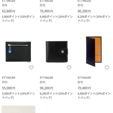
ETTINGER
ETTINGER
ETTINGER
財布
財布
財布
63,800
70,400
90,200
円
円
円
5,800
ポイント
(
10%ポイン
6,400
ポイント
(
10%ポイン
8,200
ポイント
(
10%ポイン
トバック
)
トバック
)
トバック
)
ETTINGER
ETTINGER
ETTINGER
財布
財布
財布
55,000
90,200
70,400
円
円
円
5,000
ポイント
(
10%ポイン
8,200
ポイント
(
10%ポイン
6,400
ポイント
(
10%ポイン
トバック
)
トバック
)
トバック
)