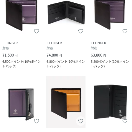
ETTINGER
ETTINGER
ETTINGER
財布
財布
財布
71,500
74,800
63,800
円
円
円
6,500
ポイント
(
10%ポイン
6,800
ポイント
(
10%ポイン
5,800
ポイント
(
10%ポイン
トバック
)
トバック
)
トバック
)