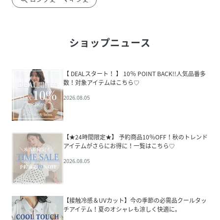
ショップニュース
【 DEALスタート！ 】 10％ POINT BACK!!人気品番多
数！対象アイテムはこちら♡
2026.08.05
【★24時間限定★】 予約商品10％OFF！秋のトレンド
アイテムがさらにお得に！一覧はこちら♡
2026.08.05
【接触冷感＆UVカット】今の季節の必需品クールタッ
チアイテム！夏のオシャレも涼しく快適に。