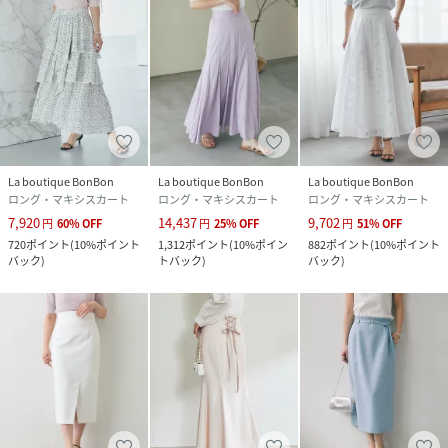
La boutique BonBon
La boutique BonBon
La boutique BonBon
ロング・マキシスカート
ロング・マキシスカート
ロング・マキシスカート
7,920
14,437
9,702
円
60
%
OFF
円
25
%
OFF
円
51
%
OFF
720
ポイント
(
10%ポイント
1,312
ポイント
(
10%ポイン
882
ポイント
(
10%ポイント
バック
)
トバック
)
バック
)