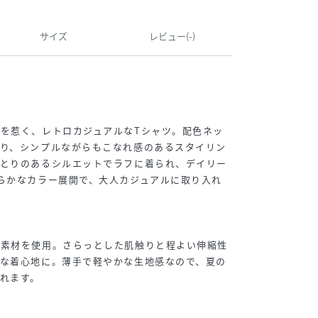
サイズ
レビュー(-)
を惹く、レトロカジュアルなTシャツ。配色ネッ
なり、シンプルながらもこなれ感のあるスタイリン
ゆとりのあるシルエットでラフに着られ、デイリー
らかなカラー展開で、大人カジュアルに取り入れ
な素材を使用。さらっとした肌触りと程よい伸縮性
適な着心地に。薄手で軽やかな生地感なので、夏の
れます。