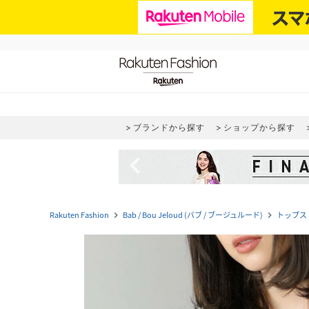
ブランドから探す
ショップから探す
navigate_before
Rakuten Fashion
Bab / Bou Jeloud (バブ / ブージュルード)
トップス
navigate_next
navigate_next