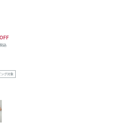
OFF
/税込
ピング対象