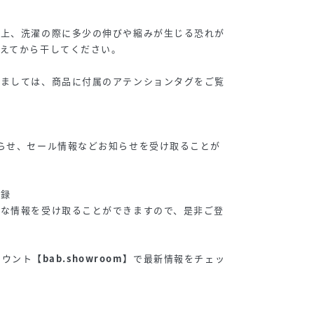
性上、洗濯の際に多少の伸びや縮みが生じる恐れが
えてから干してください。
しましては、商品に付属のアテンションタグをご覧
らせ、セール情報などお知らせを受け取ることが
登録
得な情報を受け取ることができますので、是非ご登
アカウント
【bab.showroom】
で最新情報をチェッ