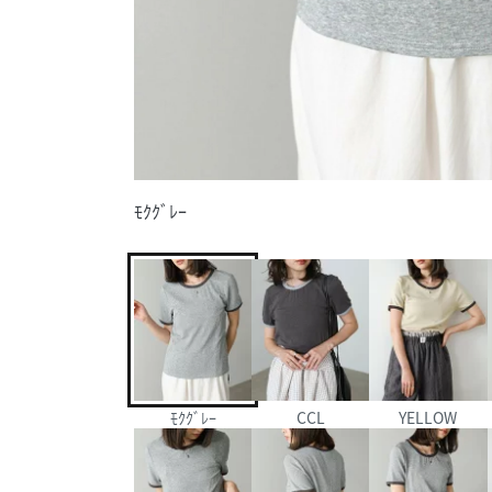
ﾓｸｸﾞﾚｰ
ﾓｸｸﾞﾚｰ
CCL
YELLOW