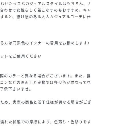
合わせたラフなカジュアルスタイルはもちろん、ナ
ス合わせで女性らしく着こなすのもおすすめ。キャ
スすると、抜け感のある大人カジュアルコーデに仕
れる方は同系色のインナーの着用をお勧めします）
ネットをご使用ください
実際のカラーと異なる場合がございます。また、携
ソコンなどの画面上と実物では多少色が異なって見
ご了承下さいませ。
のため、実際の商品と若干仕様が異なる場合がござ
や濡れた状態での摩擦により、色落ち・色移りをす