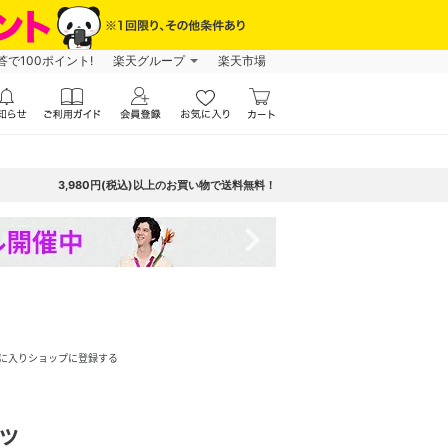
で100ポイント!
楽天グループ
楽天市場
3,980円(税込)以上のお買い物で送料無料！
navigate_next
に入りショップに登録する
ツ