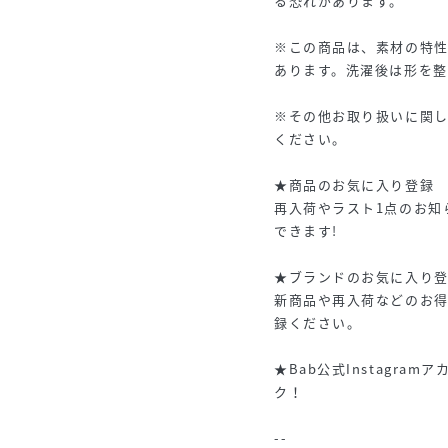
る恐れがあります。
※この商品は、素材の特
あります。洗濯後は形を整
※その他お取り扱いに関
ください。
★商品のお気に入り登録
再入荷やラスト1点のお知
できます!
★ブランドのお気に入り
新商品や再入荷などのお
録ください。
★Bab公式Instagram
ク！
--