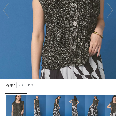
在庫：
フリー
あり