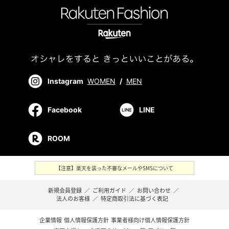
Instagram
WOMEN
/
MEN
Facebook
LINE
ROOM
【注意】楽天を装った不審なメールやSMSについて
新規会員登録
／
ご利用ガイド
／
お問い合わせ
／
法人のお客様
／
特定商取引法に基づく表記
企業情報
個人情報保護方針
事業者様向け個人情報保護方針