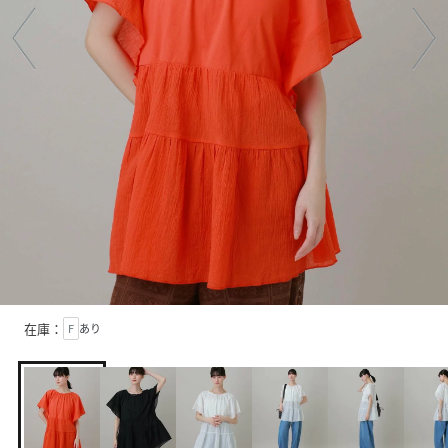
在庫：
F
あり