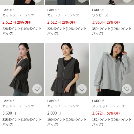
LAKOLE
LAKOLE
LAKOLE
カットソー・Tシャツ
カットソー・Tシャツ
ワンピース
2,512
2,512
3,953
円
28
%
OFF
円
28
%
OFF
円
27
%
OFF
228
ポイント
(
10%ポイント
228
ポイント
(
10%ポイント
359
ポイント
(
10%ポイント
バック
)
バック
)
バック
)
LAKOLE
LAKOLE
LAKOLE
カットソー・Tシャツ
カットソー・Tシャツ
スウェット・トレーナー
3,690
2,090
1,672
円
円
円
58
%
OFF
335
ポイント
(
10%ポイント
190
ポイント
(
10%ポイント
152
ポイント
(
10%ポイント
バック
)
バック
)
バック
)