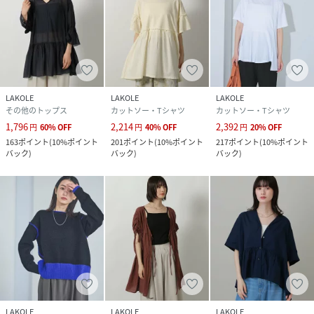
LAKOLE
LAKOLE
LAKOLE
その他のトップス
カットソー・Tシャツ
カットソー・Tシャツ
1,796
2,214
2,392
円
60
%
OFF
円
40
%
OFF
円
20
%
OFF
163
ポイント
(
10%ポイント
201
ポイント
(
10%ポイント
217
ポイント
(
10%ポイント
バック
)
バック
)
バック
)
LAKOLE
LAKOLE
LAKOLE