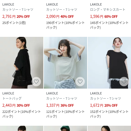
LAKOLE
LAKOLE
LAKOLE
カットソー・Tシャツ
カットソー・Tシャツ
ロング・マキシスカート
2,791
2,090
1,596
円
20
%
OFF
円
40
%
OFF
円
60
%
OFF
25
ポイント
(
1倍
)
190
ポイント
(
10%ポイント
145
ポイント
(
10%ポイント
バック
)
バック
)
LAKOLE
LAKOLE
LAKOLE
トートバッグ
カットソー・Tシャツ
カットソー・Tシャツ
2,443
1,337
1,672
円
30
%
OFF
円
36
%
OFF
円
20
%
OFF
222
ポイント
(
10%ポイント
121
ポイント
(
10%ポイント
152
ポイント
(
10%ポイント
バック
)
バック
)
バック
)