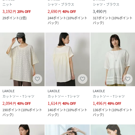
ニット
シャツ・ブラウス
シャツ・ブラウス
3,192
2,690
3,490
円
20
%
OFF
円
40
%
OFF
円
29
ポイント
(
1倍
)
244
ポイント
(
10%ポイント
317
ポイント
(
10%ポイント
バック
)
バック
)
LAKOLE
LAKOLE
LAKOLE
カットソー・Tシャツ
カットソー・Tシャツ
カットソー・Tシャツ
2,094
1,614
1,496
円
40
%
OFF
円
40
%
OFF
円
49
%
OFF
190
ポイント
(
10%ポイント
146
ポイント
(
10%ポイント
136
ポイント
(
10%ポイント
バック
)
バック
)
バック
)