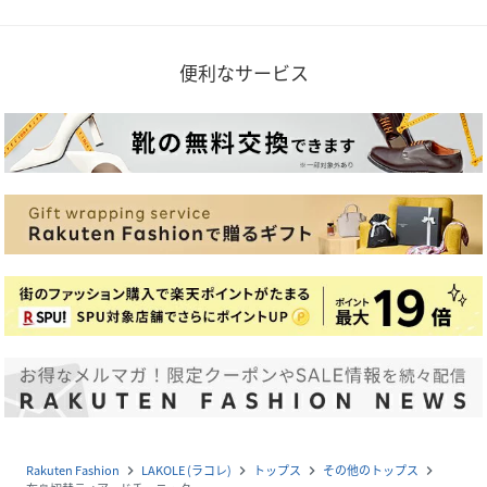
便利なサービス
Rakuten Fashion
LAKOLE (ラコレ)
トップス
その他のトップス
navigate_next
navigate_next
navigate_next
navigate_next