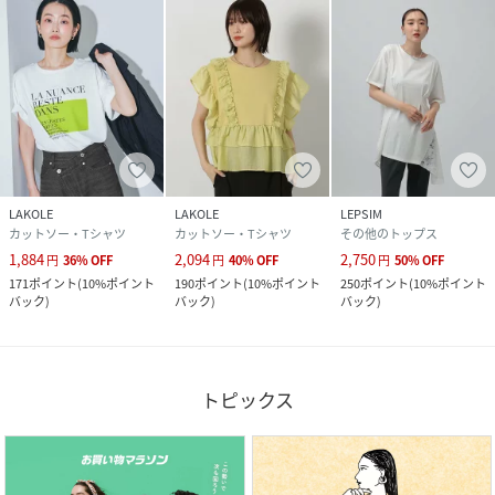
LAKOLE
LAKOLE
LEPSIM
カットソー・Tシャツ
カットソー・Tシャツ
その他のトップス
1,884
2,094
2,750
円
36
%
OFF
円
40
%
OFF
円
50
%
OFF
171
ポイント
(
10%ポイント
190
ポイント
(
10%ポイント
250
ポイント
(
10%ポイント
バック
)
バック
)
バック
)
トピックス