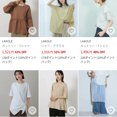
LAKOLE
LAKOLE
LAKOLE
カットソー・Tシャツ
シャツ・ブラウス
カットソー・Tシャツ
1,521
1,916
1,496
円
61
%
OFF
円
51
%
OFF
円
49
%
OFF
138
ポイント
(
10%ポイント
174
ポイント
(
10%ポイント
136
ポイント
(
10%ポイント
バック
)
バック
)
バック
)