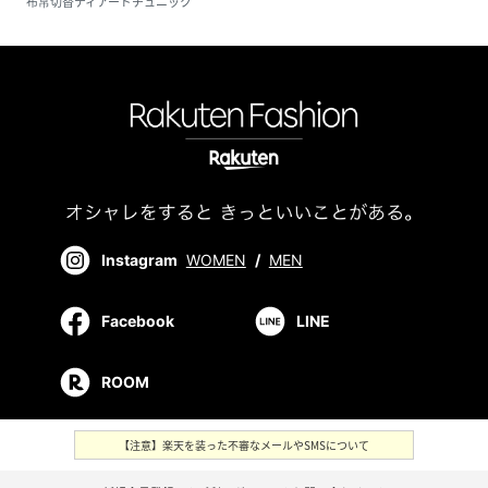
布帛切替ティアードチュニック
Instagram
WOMEN
/
MEN
Facebook
LINE
ROOM
【注意】楽天を装った不審なメールやSMSについて