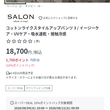
ベージュ（27）
ネイビー（40）
favorite_border
お気に入りショップに登録する
コットンライクスタイルアップパンツ 3 / イージーケ
ア・UVケア・吸水速乾・接触冷感
star_border
star_border
star_border
star_border
star_border
(
-
件
)
18,700
円 /税込
1,700
ポイント
内訳
10%ポイントバック
local_shipping
4-9日以内発送予定
※サイズ・カラーによりお届け日が異なる場合があります。
スーパーDEAL
ギフトラッピング対象
schedule
スーパーDEAL
10
%ポイントバック対象期間
2026/08/04(火) 10:00
〜
2026/08/11(火) 09:59