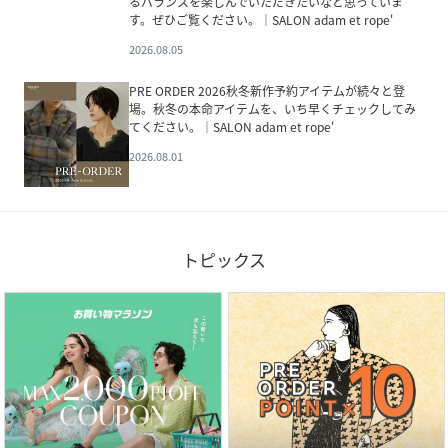
るバランスを楽しんでいただきたいなと思っていま
す。ぜひご覧ください。｜SALON adam et rope'
2026.08.05
PRE ORDER 2026秋冬新作予約アイテムが続々と登
場。秋冬の本命アイテムを、いち早くチェックしてみ
てください。｜SALON adam et rope'
2026.08.01
トピックス