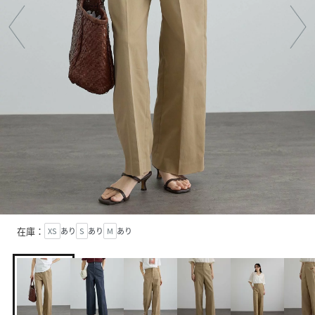
在庫：
XS
あり
S
あり
M
あり