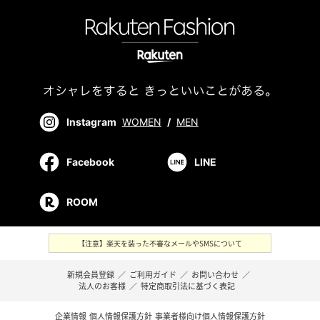
Instagram
WOMEN
/
MEN
Facebook
LINE
ROOM
【注意】楽天を装った不審なメールやSMSについて
新規会員登録
／
ご利用ガイド
／
お問い合わせ
／
法人のお客様
／
特定商取引法に基づく表記
企業情報
個人情報保護方針
事業者様向け個人情報保護方針