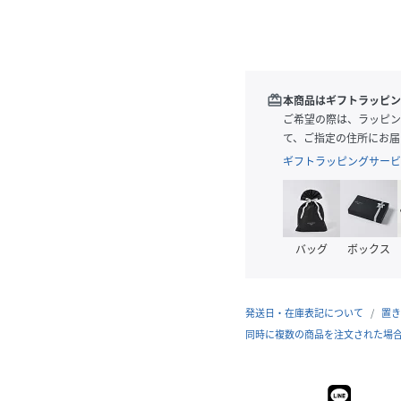
redeem
本商品はギフトラッピン
ご希望の際は、ラッピン
て、ご指定の住所にお届
ギフトラッピングサービ
バッグ
ボックス
発送日・在庫表記について
置き
同時に複数の商品を注文された場