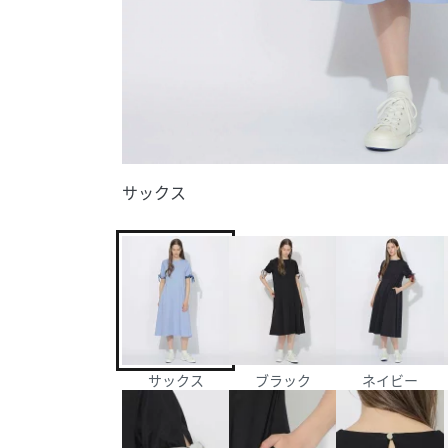
サックス
サックス
ブラック
ネイビー