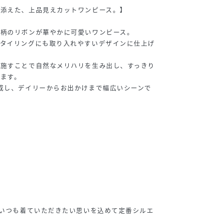
を添えた、上品見えカットワンピース。】
ク柄のリボンが華やかに可愛いワンピース。
スタイリングにも取り入れやすいデザインに仕上げ
を施すことで自然なメリハリを生み出し、すっきり
ます。
成し、デイリーからお出かけまで幅広いシーンで
にいつも着ていただきたい思いを込めて定番シルエ