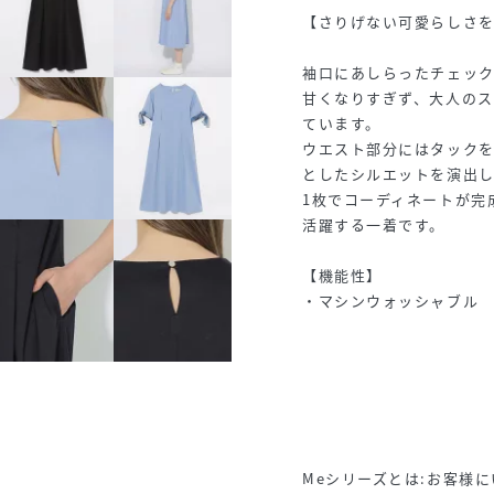
【さりげない可愛らしさ
袖口にあしらったチェッ
甘くなりすぎず、大人の
ています。
ウエスト部分にはタック
としたシルエットを演出し
1枚でコーディネートが完
活躍する一着です。
【機能性】
・マシンウォッシャブル
Meシリーズとは:お客様