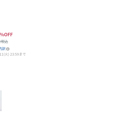
%OFF
 /税込
内訳
(火) 23:59まで