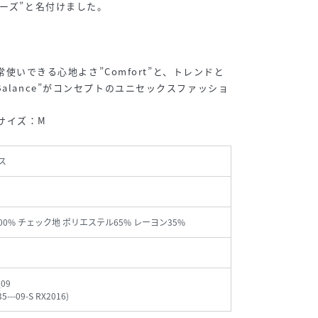
リーズ”と名付けました。
、日常使いできる心地よさ”Comfort”と、トレンドと
alance”がコンセプトのユニセックスファッショ
用サイズ：M
ス
00% チェック地 ポリエステル65% レーヨン35%
_09
5---09-S RX2016
)