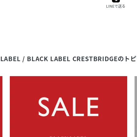
LINEで送る
 LABEL / BLACK LABEL CRESTBRIDGE
のトピ