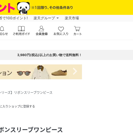
で100ポイント!
楽天グループ
楽天市場
3,980円(税込)以上のお買い物で送料無料！
navigate_next
シリーズ】リボンスリーブワンピース
に入りショップに登録する
ボンスリーブワンピース