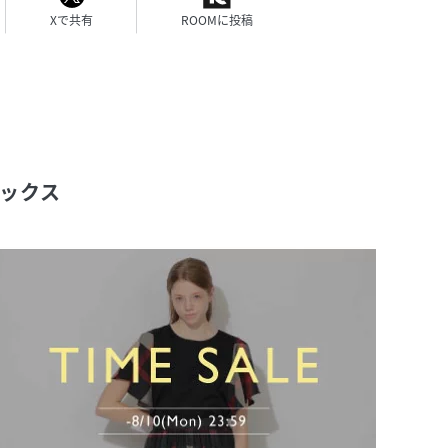
Xで共有
ROOMに投稿
ックス