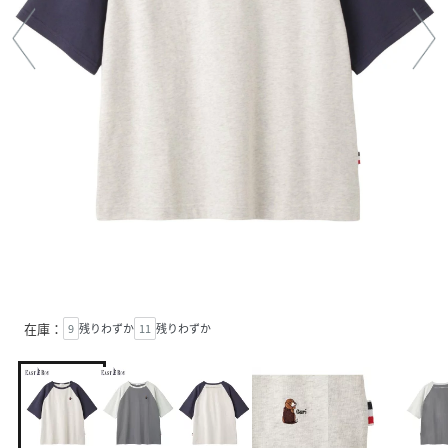
在庫：
9
残りわずか
11
残りわずか